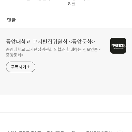
려면
댓글
중앙대학교 교지편집위원회 <중앙문화>
중앙대학교 교지편집위원회 의혈과 함께하는 진보언론 <
중앙문화>
구독하기