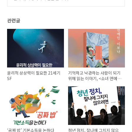
관련글
윤리적 상상력이 필요한 21세기
기억하고 낙관하는 사람이 되기
SF
위해 읽는 이야기, <소녀 연예인
이보나>
‘공짜 밥’ 기본소득을 논하다
청년 정치, 찰나에 그치지 않으