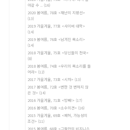
아갈 수 ..
(16)
2020 봄여름, 78호 <재난의 지평선>
(13)
2019 가을겨울, 77호 <사이버 대학>
(14)
2019 봄여름, 76호 <남겨진 목소리>
(14)
2018 가을겨울, 75호 <당신들의 천국>
(8)
2018 봄여름, 74호 <우리의 목소리를 들
어라>
(12)
2017 가을겨울, 73호 <시차>
(13)
2017 봄여름, 72호 <변한 것 변하지 않
은 것>
(14)
2016 가을겨울, 71호 <방빼!>
(17)
2016 봄여름, 70호 <소수의견>
(16)
2015 가을겨울, 69호 <폐허, 가능성의
조건>
(11)
2015 봄여름, 68호 <그들만의 비지니스