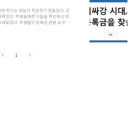
번 학기는 유달리 적응하기 힘들었다. 강
바뀌었다. 학생들에겐 이들을 확인하고 따
그대로였다. 학생들의 등록금 반환 요구가
1학기 전체를 비대면 강의로 대체했기 때문
다. 전국대학학생회네트워크(전대넷)를 주축
총학생회를 포함한 전국 42개의 총학생회,
 학생 사회 목소리가 하나로 뭉쳤고, 학생들
1