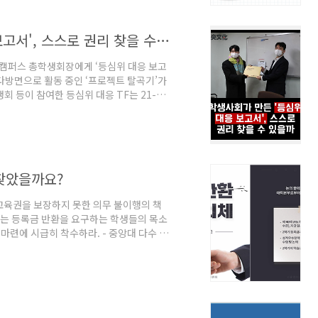
 인상했다. 등록금 인상 논의가 이..
[보도] 학생사회가 만든 '등심위 대응 보고서', 스스로 권리 찾을 수 있을까
서울캠퍼스 총학생회장에게 ‘등심위 대응 보고
 다방면으로 활동 중인 ‘프로젝트 탈곡기’가
 등이 참여한 등심위 대응 TF는 21-1
내용을 등심위에 학생 대표로서 참석하는 총학
총학생회실에 방문한 정윤호 학생(정치국제
단에게 보고서를 직접 전달하며 취지와 내용
24일 이메일을 통해 전달했다. 등심위 TF
찾았을까요?
교육권을 보장하지 못한 의무 불이행의 책
부는 등록금 반환을 요구하는 학생들의 목소
마련에 시급히 착수하라. - 중앙대 다수 학
학생 대표자들은 등록금을 반환할 수 없다는
 ‘대싸강 시대, 등록금을 찾습니다’라는 기
비대칭적 소통구조를 짚었다. 지난 학기 내내
끝난 후 6%의 등록금을 반환하겠다고 결