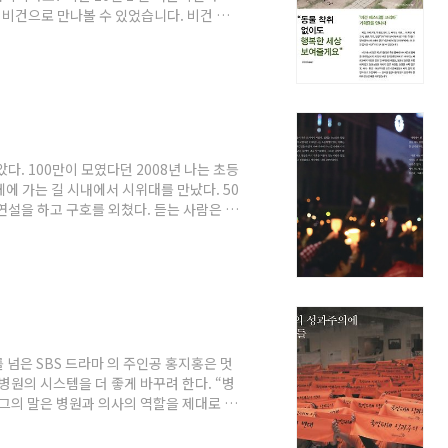
 비건으로 만나볼 수 있었습니다. 비건 페
 개최했습니다. 다양한 비건 음식들뿐만 아
들, 동물성 성분을 포함하지 않고 동물실
환경·여성주의를 담은 수공예품들과 서적,
명의 방문객이 찾아와 인산인해를 이루었습니
다. 100만이 모였다던 2008년 나는 초등
에 가는 길 시내에서 시위대를 만났다. 50
연설을 하고 구호를 외쳤다. 듣는 사람은 없
 대학생이 된 후 몇 번 더 시위대를 만났
렇지 않을 때가 더 많았다. 나도 마찬가지였
만 나는 더 이상 그들을 초라하거나 볼품없다
목이 터져라 외치는 일을 좋아서 하는 사람
넘은 SBS 드라마 의 주인공 홍지홍은 멋
병원의 시스템을 더 좋게 바꾸려 한다. “병
그의 말은 병원과 의사의 역할을 제대로 짚
현재의 상황은 크게 다르지 않다. 병원을 비
 수단으로 만들려는 이들이 있기 때문이다.