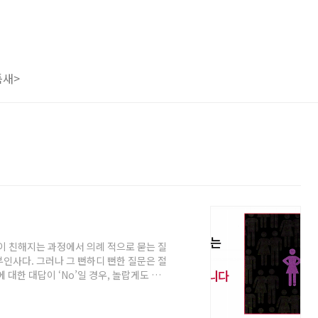
틈새>
이 친해지는 과정에서 의례 적으로 묻는 질
인사다. 그러나 그 뻔하디 뻔한 질문은 절
 대한 대답이 ‘No’일 경우, 놀랍게도 상대
해주기’ 시작한다. 그 원인을 꼭 밝혀내서
비치면서 말이다. 애인이 없다는 사실을 밝
아니야?", “눈을 좀 낮춰봐”라는 '진단’을