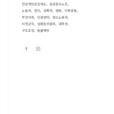
전공개방모집제도
공공운수노조
노동자
정치
성폭력
영화
미투운동
학생사회
인권센터
청소노동자
비정규직
성평등위원회
대학생
구조조정
동물해방