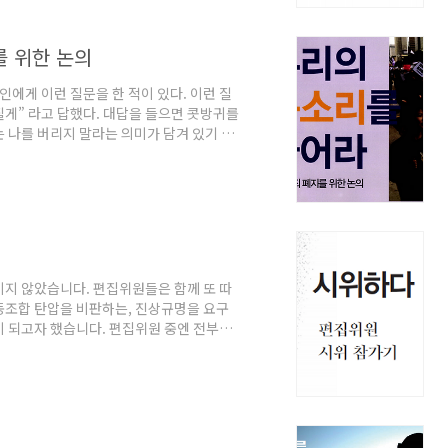
며, 처방을 원한 적도 없다. 혹은 안쓰러
 위한 논의
인에게 이런 질문을 한 적이 있다. 이런 질
임질게” 라고 답했다. 대답을 들으면 콧방귀를
 나를 버리지 말라는 의미가 담겨 있기 때
약간의 화가 났다. 그는 임신의 공포가 얼마
으면 그날 밤 오만가지 생각을 한다. 먼저,
 생각에 그 때를 머릿속으로 다시 리플레이
 그렇게 살폈음에도 원인을 찾지 못하면 평
이지 않았습니다. 편집위원들은 함께 또 따
동조합 탄압을 비판하는, 진상규명을 요구
이 되고자 했습니다. 편집위원 중엔 전부터
여하는 사람도 있었습니다. 함께 시위에 나
가 “현장”이 가져다주는 특별한 느낌을 공
자 합니다. 더 크게, 더 가까이 수습위원
농민이 위중하다는 소식이 전해졌다. 얼마