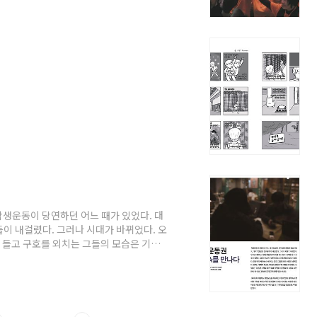
다. 박근혜 정부는 2016년 공공기관에 이
 경영평가 성과급처럼 “네가 성과 낸 만
생운동이 당연하던 어느 때가 있었다. 대
이 내걸렸다. 그러나 시대가 바뀌었다. 오
을 들고 구호를 외치는 그들의 모습은 기사가
사라지는 동안 그들에 대한 시선도 바뀌었
판하고, 또 일부는 ‘운동권 스펙을 쌓기 위
 ‘운동’은 당연한 일이 아니다. 그러나 아
정치적 구호를 외치고, 학우들과 함께 거리