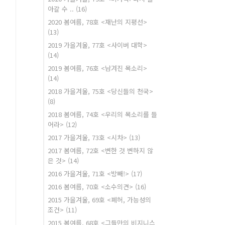
아갈 수 ..
(16)
2020 봄여름, 78호 <재난의 지평선>
(13)
2019 가을겨울, 77호 <사이버 대학>
(14)
2019 봄여름, 76호 <남겨진 목소리>
(14)
2018 가을겨울, 75호 <당신들의 천국>
(8)
2018 봄여름, 74호 <우리의 목소리를 들
어라>
(12)
2017 가을겨울, 73호 <시차>
(13)
2017 봄여름, 72호 <변한 것 변하지 않
은 것>
(14)
2016 가을겨울, 71호 <방빼!>
(17)
2016 봄여름, 70호 <소수의견>
(16)
2015 가을겨울, 69호 <폐허, 가능성의
조건>
(11)
2015 봄여름, 68호 <그들만의 비지니스