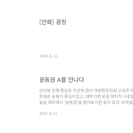
놀랍게도 그들은 국민의 복리증진을 위해 일해야 할 정부
른바 ‘성과연봉제’를 도입하겠다고 나섰다. 성과연봉제나
큼 연봉 올려줄게!”라는 원칙으로 기..
[만화] 광장
2020. 4. 11.
운동권 A를 만나다
인터뷰 진행 편집장 지산하 정리 객원편집위원 고경주 학
학생은 운동의 중심이었고, 대학가엔 온갖 정치적 구호들
늘날 대학에서 ‘운동권’을 찾아보기란 쉽지 않다. 피켓
아니고선 좀처럼 만나보기 힘들다. 운동권이 시야에서 
2020. 4. 11.
다. 일부는 ‘정치적 이슈를 학내로 끌어온다’며 그들을 비
해 학우를 이용한다’며 그들을 비난한다. 더 이상 대학생의
직까지도 학생운동을 지속하는 이들이 있다. 대학에서 
로 나서려는 이들이 있다. 이들은 왜 ‘운..