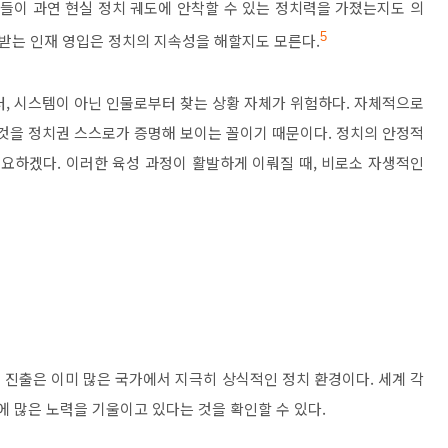
들이 과연 현실 정치 궤도에 안착할 수 있는 정치력을 가졌는지도 의
받는 인재 영입은 정치의 지속성을 해할지도 모른다
.
5
터
,
시스템이 아닌 인물로부터 찾는 상황 자체가 위험하다
.
자체적으로
 것을 정치권 스스로가 증명해 보이는 꼴이기 때문이다
.
정치의 안정적
중요하겠다
.
이러한 육성 과정이 활발하게 이뤄질 때
,
비로소 자생적인
직 진출은 이미 많은 국가에서 지극히 상식적인 정치 환경이다
.
세계 각
에 많은 노력을 기울이고 있다는 것을 확인할 수 있다
.