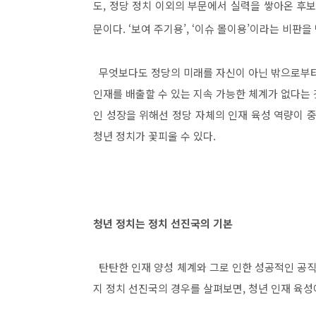
도
,
정당 정치 이외의 부문에서 실력을 쌓아온 후보
문이다
. ‘
보여 주기용
’, ‘
이슈 몰이용
’
이라는 비판을 
무엇보다도 정당의 미래를 자신이 아닌 밖으로부
인재를 배출할 수 있는 지속 가능한 체계가 없다는
인 성장을 위해선 정당 자체의 인재 육성 역량이 
청년 정치가 꽃피울 수 있다
.
청년 정치는 정치 선진국의 기본
탄탄한 인재 양성 체계와 그로 인한 성공적인 공
지 정치 선진국의 경우를 살펴보면
,
청년 인재 육성