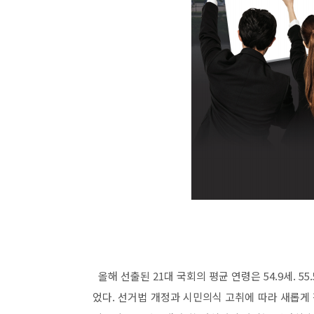
올해 선출된
21
대 국회의 평균 연령은
54.9
세
. 55.
었다
.
선거법 개정과 시민의식 고취에 따라 새롭게 