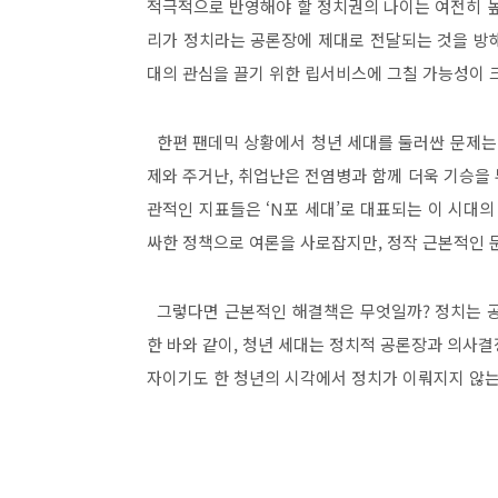
적극적으로 반영해야 할 정치권의 나이는 여전히 
리가 정치라는 공론장에 제대로 전달되는 것을 방
대의 관심을 끌기 위한 립서비스에 그칠 가능성이 
한편 팬데믹 상황에서 청년 세대를 둘러싼 문제는
제와 주거난
,
취업난은 전염병과 함께 더욱 기승을
관적인 지표들은
‘N
포 세대
’
로 대표되는 이 시대의
싸한 정책으로 여론을 사로잡지만
,
정작 근본적인 
그렇다면 근본적인 해결책은 무엇일까
?
정치는 
한 바와 같이
,
청년 세대는 정치적 공론장과 의사결
자이기도 한 청년의 시각에서 정치가 이뤄지지 않