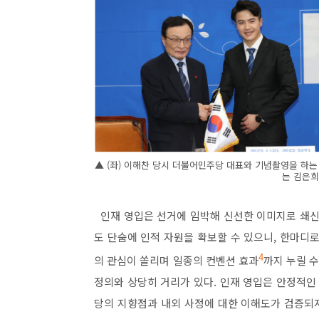
▲ (좌) 이해찬 당시 더불어민주당 대표와 기념촬영을 하는
는 김은희
인재 영입은 선거에 임박해 신선한 이미지로 쇄신
도 단숨에 인적 자원을 확보할 수 있으니
,
한마디
의 관심이 쏠리며 일종의 컨벤션 효과
4
까지 누릴 수
정의와 상당히 거리가 있다
.
인재 영입은 안정적인
당의 지향점과 내외 사정에 대한 이해도가 검증되지