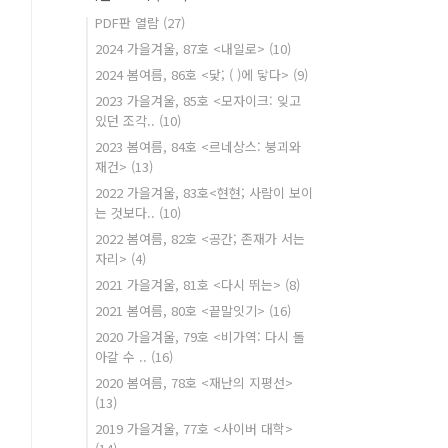
PDF판 열람
(27)
2024 가을겨울, 87호 <내일로>
(10)
2024 봄여름, 86호 <닻; ( )에 닿다>
(9)
2023 가을겨울, 85호 <모자이크: 잊고
있던 조각..
(10)
2023 봄여름, 84호 <르네상스: 붕괴와
재건>
(13)
2022 가을겨울, 83호<현현; 사람이 보이
는 것보다..
(10)
2022 봄여름, 82호 <공간; 존재가 서는
자리>
(4)
2021 가을겨울, 81호 <다시 뛰는>
(8)
2021 봄여름, 80호 <끝말잇기>
(16)
2020 가을겨울, 79호 <비가역: 다시 돌
아갈 수 ..
(16)
2020 봄여름, 78호 <재난의 지평선>
(13)
2019 가을겨울, 77호 <사이버 대학>