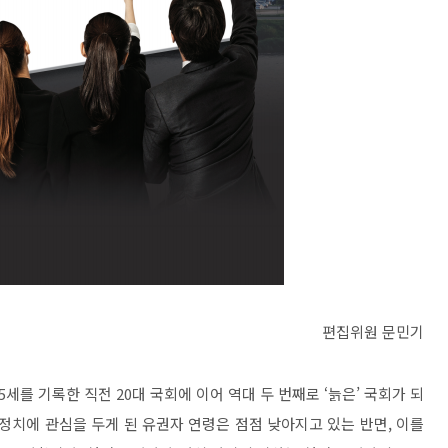
편집위원 문민기
5
세를 기록한 직전
20
대 국회에 이어 역대 두 번째로
‘
늙은
’
국회가 되
정치에 관심을 두게 된 유권자 연령은 점점 낮아지고 있는 반면
,
이를