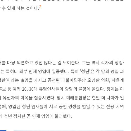
 수 있게 하는 것이다
.
2
대를 마냥 외면하고 있진 않다는 걸 보여준다
.
그들 역시 각자의 정강
·
는 특히나 외부 인재 영입에 열중했다
.
특히
‘
청년
’
은 각 당의 영입 과
방관
’
이라는 별명을 가지고 공천된 더불어민주당 오영환 의원
,
체육계
후보 등 여러
20, 30
대 유명인사들이 양당의 물망에 올랐다
.
정계는 이
며 유권자의 이목을 집중시켰다
.
당시 미래통합당은 한발 더 나아가 일
설해
,
영입된 청년 인재들이 서로 공천 경쟁을 벌일 수 있는 전용 지역
 청년 정치란 곧 인재 영입에 불과했다
.