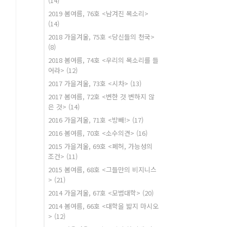
(14)
2019 봄여름, 76호 <남겨진 목소리>
(14)
2018 가을겨울, 75호 <당신들의 천국>
(8)
2018 봄여름, 74호 <우리의 목소리를 들
어라>
(12)
2017 가을겨울, 73호 <시차>
(13)
2017 봄여름, 72호 <변한 것 변하지 않
은 것>
(14)
2016 가을겨울, 71호 <방빼!>
(17)
2016 봄여름, 70호 <소수의견>
(16)
2015 가을겨울, 69호 <폐허, 가능성의
조건>
(11)
2015 봄여름, 68호 <그들만의 비지니스
>
(21)
2014 가을겨울, 67호 <모범대학>
(20)
2014 봄여름, 66호 <대학을 밟지 마시오
>
(12)