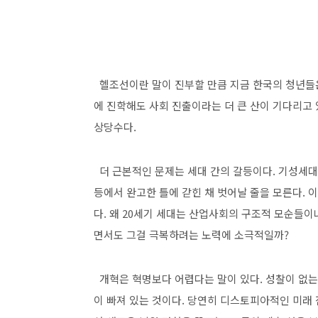
헬조선이란 말이 진부할 만큼 지금 한국의 청년들
에 진학해도 사회 진출이라는 더 큰 산이 기다리고
상당수다
.
더 근본적인 문제는 세대 간의 갈등이다
.
기성세대
등에서 완고한 틀에 갇힌 채 벗어날 줄을 모른다
.
이
다
.
왜
20
세기 세대는 산업사회의 구조적 모순들이
면서도 그걸 극복하려는 노력에 소극적일까
?
개혁은 혁명보다 어렵다는 말이 있다
.
성찰이 없는
이 빠져 있는 것이다
.
당연히 디스토피아적인 미래 