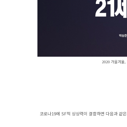
2020 가을겨울,
코로나
19
에
SF
적 상상력이 결합하면 다음과 같은