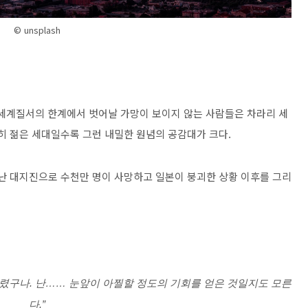
© unsplash
세계질서의 한계에서 벗어날 가망이 보이지 않는 사람들은 차라리 세
히 젊은 세대일수록 그런 내밀한 원념의 공감대가 크다
.
난 대지진으로 수천만 명이 사망하고 일본이 붕괴한 상황 이후를 그리
렸구나. 난…… 눈앞이 아찔할 정도의 기회를 얻은 것일지도 모른
다.”