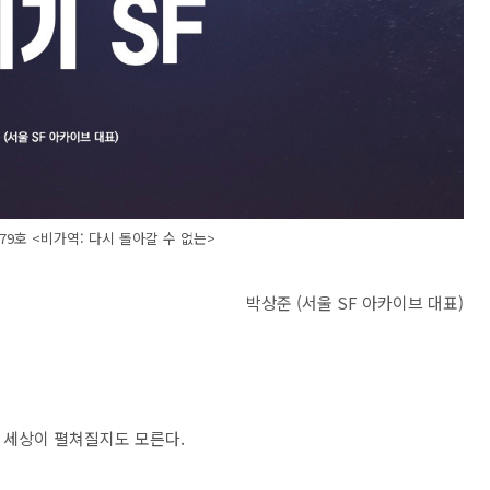
 79호 <비가역: 다시 돌아갈 수 없는>
박상준 (서울 SF 아카이브 대표)
 세상이 펼쳐질지도 모른다
.