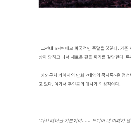
그런데
SF
는 때로 파국적인 종말을 꿈꾼다
.
기존 
상이 망하고 나서 새로운 판을 짜기를 갈망한다
.
특
카와구치 카이지의 만화
<
태양의 묵시록
>
은 엄청
고 있다
.
여기서 주인공의 대사가 인상적이다
.
“다시 태어난 기분이야…… 드디어 내 미래가 열