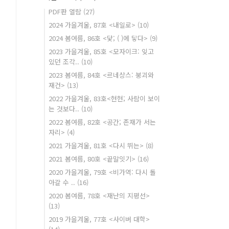
PDF판 열람
(27)
2024 가을겨울, 87호 <내일로>
(10)
2024 봄여름, 86호 <닻; ( )에 닿다>
(9)
2023 가을겨울, 85호 <모자이크: 잊고
있던 조각..
(10)
2023 봄여름, 84호 <르네상스: 붕괴와
재건>
(13)
2022 가을겨울, 83호<현현; 사람이 보이
는 것보다..
(10)
2022 봄여름, 82호 <공간; 존재가 서는
자리>
(4)
2021 가을겨울, 81호 <다시 뛰는>
(8)
2021 봄여름, 80호 <끝말잇기>
(16)
2020 가을겨울, 79호 <비가역: 다시 돌
아갈 수 ..
(16)
2020 봄여름, 78호 <재난의 지평선>
(13)
2019 가을겨울, 77호 <사이버 대학>