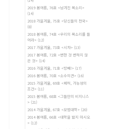
(14)
2019 봄여름, 76호 <남겨진 목소리>
(14)
2018 가을겨울, 75호 <당신들의 천국>
(8)
2018 봄여름, 74호 <우리의 목소리를 들
어라>
(12)
2017 가을겨울, 73호 <시차>
(13)
2017 봄여름, 72호 <변한 것 변하지 않
은 것>
(14)
2016 가을겨울, 71호 <방빼!>
(17)
2016 봄여름, 70호 <소수의견>
(16)
2015 가을겨울, 69호 <폐허, 가능성의
조건>
(11)
2015 봄여름, 68호 <그들만의 비지니스
>
(21)
2014 가을겨울, 67호 <모범대학>
(20)
2014 봄여름, 66호 <대학을 밟지 마시오
>
(12)