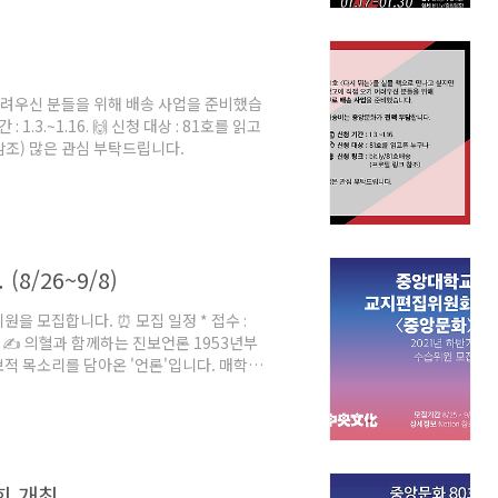
미나를 열고 있으며, 내부 규약을 통해 문
 어려우신 분들을 위해 배송 사업을 준비했습
1.3.~1.16. 🙌 신청 대상 : 81호를 읽고
크 참조) 많은 관심 부탁드립니다.
8/26~9/8)
을 모집합니다. ⏰ 모집 일정 * 접수 :
~9/15 ✍️ 의혈과 함께하는 진보언론 1953년부
적 목소리를 담아온 '언론'입니다. 매학기
는 온라인 속보를 냅니다. ✒️ 감시자, 그
기록자입니다. 학생의 시선으로 세상을 바
위주의와 불평등을 넘어 중앙문화는 반권위주
는 세미나를 열고 있으며, 내부 규약을 통
회 개최