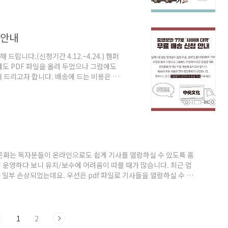
 안내
드립니다.(신청기간 4.12.~4.24.) 캠퍼
도 PDF 파일을 올려 두었으나 그럼에도
 드리고자 합니다. 배송에 드는 비용은 전
 캠퍼스 곳곳에 배치되어 있습니다. 더 빨리
 부 챙겨 주세요. 신청 폼:
eView.cmd…
문화는 독자분들이 온라인으로도 쉽게 기사를 열람하실 수 있도록 홈
운영하다 보니 유지/보수에 어려움이 따를 때가 많습니다. 최근 업
일부 손상되었는데요. 우선은 pdf 파일로 기사들을 열람하실 수 있
 불편을 드려 죄송합니다. 최대한 빠른 시일 내에 복구가 가능하도록
문화 메일 (cau_culture@naver.com) 혹은 페이스북, 인
1
2