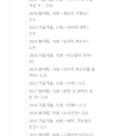
아갈 수 ..
(16)
2020 봄여름, 78호 <재난의 지평선>
(13)
2019 가을겨울, 77호 <사이버 대학>
(14)
2019 봄여름, 76호 <남겨진 목소리>
(14)
2018 가을겨울, 75호 <당신들의 천국>
(8)
2018 봄여름, 74호 <우리의 목소리를 들
어라>
(12)
2017 가을겨울, 73호 <시차>
(13)
2017 봄여름, 72호 <변한 것 변하지 않
은 것>
(14)
2016 가을겨울, 71호 <방빼!>
(17)
2016 봄여름, 70호 <소수의견>
(16)
2015 가을겨울, 69호 <폐허, 가능성의
조건>
(11)
2015 봄여름, 68호 <그들만의 비지니스