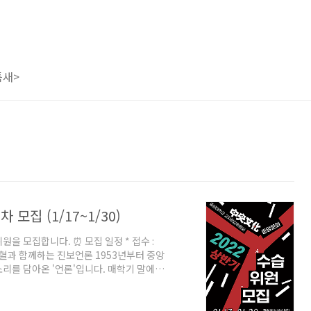
틈새>
모집 (1/17~1/30)
을 모집합니다. ⏰ 모집 일정 * 접수 :
6 ✍️ 의혈과 함께하는 진보언론 1953년부터 중앙
리를 담아온 '언론'입니다. 매학기 말에 긴
인 속보를 냅니다. ✒️ 감시자, 그리고 기
입니다. 학생의 시선으로 세상을 바라보며
 불평등을 넘어 중앙문화는 반권위주의·성