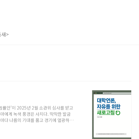
틈새>
률안'이 2025년 2월 소관위 심사를 받고
주마에게 녹색 풍경은 사치다. 딱딱한 발굽
 저마다 나름의 기대를 품고 경기에 열광하고
 인공적인 환경에 장시간 노출되고 자유를
하다. 사회가 간과한 것이 있다. 경주마도
먹은 대부분의 고등학생은 경주마로서 헌신