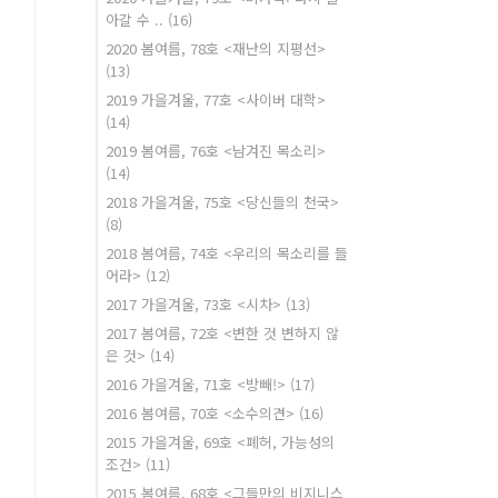
아갈 수 ..
(16)
2020 봄여름, 78호 <재난의 지평선>
(13)
2019 가을겨울, 77호 <사이버 대학>
(14)
2019 봄여름, 76호 <남겨진 목소리>
(14)
2018 가을겨울, 75호 <당신들의 천국>
(8)
2018 봄여름, 74호 <우리의 목소리를 들
어라>
(12)
2017 가을겨울, 73호 <시차>
(13)
2017 봄여름, 72호 <변한 것 변하지 않
은 것>
(14)
2016 가을겨울, 71호 <방빼!>
(17)
2016 봄여름, 70호 <소수의견>
(16)
2015 가을겨울, 69호 <폐허, 가능성의
조건>
(11)
2015 봄여름, 68호 <그들만의 비지니스