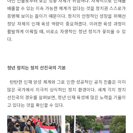
아닌 인물로부터 찾는 상황 자체가 위험하다
.
자체적으로 인재를
배출할 수 있는 지속 가능한 체계가 없다는 것을 정치권 스스로가
증명해 보이는 꼴이기 때문이다
.
정치의 안정적인 성장을 위해선
정당 자체의 인재 육성 역량이 중요하겠다
.
이러한 육성 과정이
활발하게 이뤄질 때
,
비로소 자생적인 청년 정치가 꽃피울 수 있
다
.
청년 정치는 정치 선진국의 기본
탄탄한 인재 양성 체계와 그로 인한 성공적인 공직 진출은 이미
많은 국가에서 지극히 상식적인 정치 환경이다
.
세계 각지 정치
선진국의 경우를 살펴보면
,
청년 인재 육성에 많은 노력을 기울이
고 있다는 것을 확인할 수 있다
.