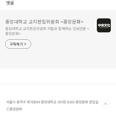
댓글
중앙대학교 교지편집위원회 <중앙문화>
중앙대학교 교지편집위원회 의혈과 함께하는 진보언론 <
중앙문화>
구독하기
서울시 동작구 흑석로84 중앙대학교 307관 B203 중앙문화 편집실
ⓒ중앙문화