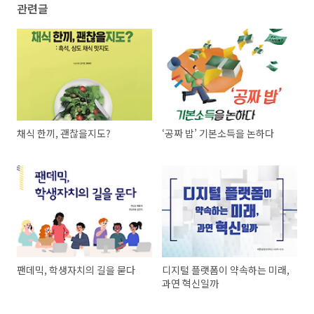
관련글
채식 한끼, 괜찮을지도?
‘공짜 밥’ 기본소득을 논하다
팬데믹, 학생자치의 길을 묻다
디지털 플랫폼이 약속하는 미래,
과연 혁신일까