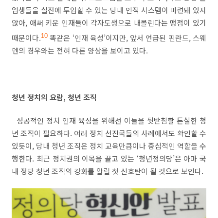
업생들을 실전에 투입할 수 있는 당내 인적 시스템이 마련돼 있지
않아
,
애써 키운 인재들이 각자도생으로 내몰린다는 맹점이 있기
때문이다
.
10
똑같은
‘
인재 육성
’
이지만
,
앞서 언급된 핀란드
,
스웨
덴의 경우와는 전혀 다른 양상을 보이고 있다
.
청년 정치의 요람
,
청년 조직
성공적인 정치 인재 육성을 위해선 이들을 뒷받침할 튼실한 청
년 조직이 필요하다
.
여러 정치 선진국들의 사례에서도 확인할 수
있듯이
,
당내 청년 조직은 정치 교육만큼이나 중심적인 역할을 수
행한다
.
최근 정치권의 이목을 끌고 있는
‘
청년정의당
’
은 아마 국
내 정당 청년 조직의 강화를 알릴 첫 신호탄이 될 것으로 보인다
.