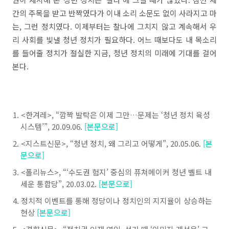
간의 주목을 받고 반짝였다가 이내 소리 소문도 없이 사라지고 마
는
,
그런 정치였다
.
이제부터는 찰나에 그치지 않고 계속해서 우
리 사회를 빛낼 청년 정치가 필요하다
.
어느 때보다도 내 목소리
를 들어줄 정치가 절실한 지금
,
청년 정치의 미래에 기대를 걸어
본다
.
<
한겨레
>, “
깜짝 발탁은 이제 그만
…
문제는
‘
청년 정치 육성
시스템
’”, 20.09.06.
[본문으로]
<
지스트신문
>, “
청년 정치
,
왜 그리고 어떻게
”, 20.05.06.
[본
문으로]
<
폴리뉴스
>, “‘
수도권 험지
’
중심의 퓨쳐메이커 청년 벨트 내
세운 통합당
”, 20.03.02.
[본문으로]
정치적 이벤트를 통해 정당이나 정치인의 지지율이 상승하는
현상
[본문으로]