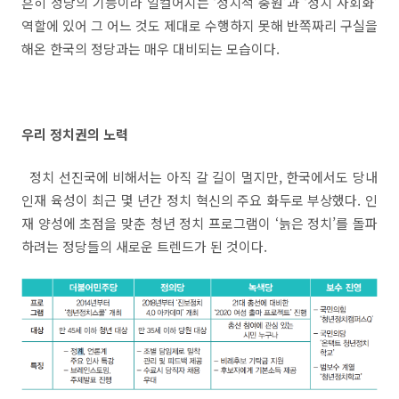
흔히 정당의 기능이라 일컬어지는
‘
정치적 충원
’
과
‘
정치 사회화
’
역할에 있어 그 어느 것도 제대로 수행하지 못해 반쪽짜리 구실을
해온 한국의 정당과는 매우 대비되는 모습이다
.
우리 정치권의 노력
정치 선진국에 비해서는 아직 갈 길이 멀지만
,
한국에서도 당내
인재 육성이 최근 몇 년간 정치 혁신의 주요 화두로 부상했다
.
인
재 양성에 초점을 맞춘 청년 정치 프로그램이
‘
늙은 정치
’
를 돌파
하려는 정당들의 새로운 트렌드가 된 것이다
.