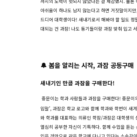
까지의 노력이 헛되지 않았다는 걸 체감했지. 물론
아쉬움이 하나도 남지 않는다고 하면 거짓말이지만,
드디어 대학생이다! 새내기로서 해봐야 할 일도 정말
대되는 건 과잠! 나도 동기들이랑 과잠 맞춰 입고 
🔔
봄을 알리는 시작, 과잠 공동구매
새내기인 만큼 과잠을 구매한다!
중문이는 학과 사람들과 과잠을 구매한다!
중문이의
임말’, 과잠은 학교 로고와 함께 학과와 학번이 새
와 학과를 대표하는 의류인 학잠/과잠은 대학생의 
열심히 공부한 자신이 기특하다. 함께 수업을 듣는
입은 것만으로 같은 학교에 다니고 있다는 소속감이