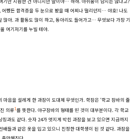
 여기만 지원한 건 아니지만 말이야… 하하. 아쉬움이 남지는 않냐고?
 어쨌든 합격증을 두 눈으로 봤을 때 어찌나 떨리던지… 야호! 나도
 많아. 과 활동도 많이 하고, 동아리도 들어가고… 무엇보다 가장 기
서울 여기저기를 누빌 테야.
 마음을 설레게 한 과잠이 도대체 무엇인가. 학잠은 ‘학교 잠바의 줄
겨진 의류
1
를 뜻한다. 야구잠바의 형태를 띤 것이 대부분이다. 각 학교
상징과도 같다.
숫자 24가 멋지게 박힌 과잠을 보고 있으면 지금까지
 선배들과 같은 옷을 입고
있으니 진정한 대학생이 된 것 같다. 과잠을
 충만해진다.