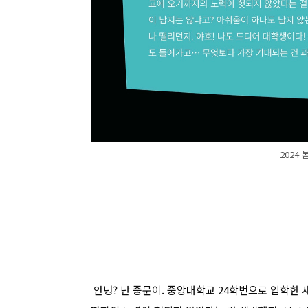
2024 
안녕? 난 중문이. 중앙대학교 24학번으로 입학한 