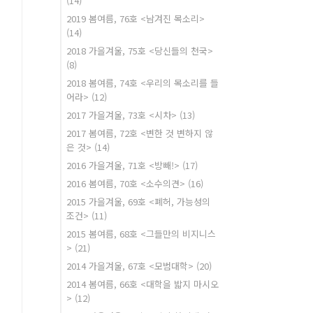
(14)
2019 봄여름, 76호 <남겨진 목소리>
(14)
2018 가을겨울, 75호 <당신들의 천국>
(8)
2018 봄여름, 74호 <우리의 목소리를 들
어라>
(12)
2017 가을겨울, 73호 <시차>
(13)
2017 봄여름, 72호 <변한 것 변하지 않
은 것>
(14)
2016 가을겨울, 71호 <방빼!>
(17)
2016 봄여름, 70호 <소수의견>
(16)
2015 가을겨울, 69호 <폐허, 가능성의
조건>
(11)
2015 봄여름, 68호 <그들만의 비지니스
>
(21)
2014 가을겨울, 67호 <모범대학>
(20)
2014 봄여름, 66호 <대학을 밟지 마시오
>
(12)