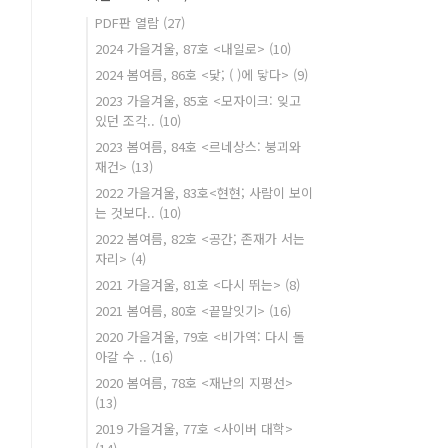
PDF판 열람
(27)
2024 가을겨울, 87호 <내일로>
(10)
2024 봄여름, 86호 <닻; ( )에 닿다>
(9)
2023 가을겨울, 85호 <모자이크: 잊고
있던 조각..
(10)
2023 봄여름, 84호 <르네상스: 붕괴와
재건>
(13)
2022 가을겨울, 83호<현현; 사람이 보이
는 것보다..
(10)
2022 봄여름, 82호 <공간; 존재가 서는
자리>
(4)
2021 가을겨울, 81호 <다시 뛰는>
(8)
2021 봄여름, 80호 <끝말잇기>
(16)
2020 가을겨울, 79호 <비가역: 다시 돌
아갈 수 ..
(16)
2020 봄여름, 78호 <재난의 지평선>
(13)
2019 가을겨울, 77호 <사이버 대학>