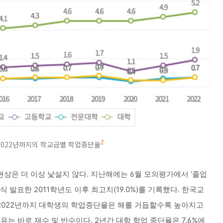
2
 2022년까지의 학교급별 학업중단율
상은 더 이상 낯설지 않다. 지난해에는 6월 모의평가에서 ‘졸업
 발표한 2011학년도 이후 최고치(19.0%)를 기록했다. 한국교
 2022년까지 대학생의 학업중단율은 해를 거듭할수록 높아지고
유는 바로 재수 및 반수이다. 2년간 대학 학업 중단율은 7.6%에