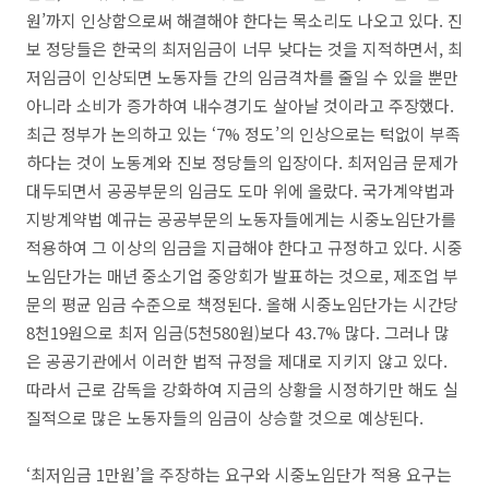
원’까지 인상함으로써 해결해야 한다는 목소리도 나오고 있다. 진
보 정당들은 한국의 최저임금이 너무 낮다는 것을 지적하면서, 최
저임금이 인상되면 노동자들 간의 임금격차를 줄일 수 있을 뿐만
아니라 소비가 증가하여 내수경기도 살아날 것이라고 주장했다.
최근 정부가 논의하고 있는 ‘7% 정도’의 인상으로는 턱없이 부족
하다는 것이 노동계와 진보 정당들의 입장이다. 최저임금 문제가
대두되면서 공공부문의 임금도 도마 위에 올랐다. 국가계약법과
지방계약법 예규는 공공부문의 노동자들에게는 시중노임단가를
적용하여 그 이상의 임금을 지급해야 한다고 규정하고 있다. 시중
노임단가는 매년 중소기업 중앙회가 발표하는 것으로, 제조업 부
문의 평균 임금 수준으로 책정된다. 올해 시중노임단가는 시간당
8천19원으로 최저 임금(5천580원)보다 43.7% 많다. 그러나 많
은 공공기관에서 이러한 법적 규정을 제대로 지키지 않고 있다.
따라서 근로 감독을 강화하여 지금의 상황을 시정하기만 해도 실
질적으로 많은 노동자들의 임금이 상승할 것으로 예상된다.
‘최저임금 1만원’을 주장하는 요구와 시중노임단가 적용 요구는