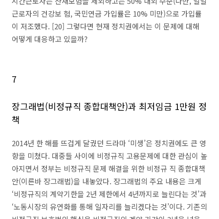
시간근로자는 산재보험을 제외하고는 50% 내외 수준(다만, 일일
근로자의 건강보 험, 국민연금 가입률은 10% 미만)으로 가입률
이 저조했다. [20] 그렇다면 현재 정치권에서는 이 문제에 대해
어떻게 대응하고 있을까?
7
장그래법(비정규직 종합대책안)과 최저임금 1만원 정
책
2014년 한 해를 뜨겁게 달궜던 드라마 ‘미생’은 정치권에도 큰 영
향을 미쳤다. 대중들 사이에 비정규직 고용문제에 대한 관심이 높
아지면서 정부는 비정규직 문제 해결을 위한 비정규 직 종합대책
안(이른바 장그래법)을 내놓았다. 장그래법의 주요 내용은 크게
‘비정규직의 계약기한을 2년 제한에서 4년까지로 늘린다는 것’과
‘노동시장의 유연화를 통해 일자리를 늘리겠다는 것’이다. 기존의