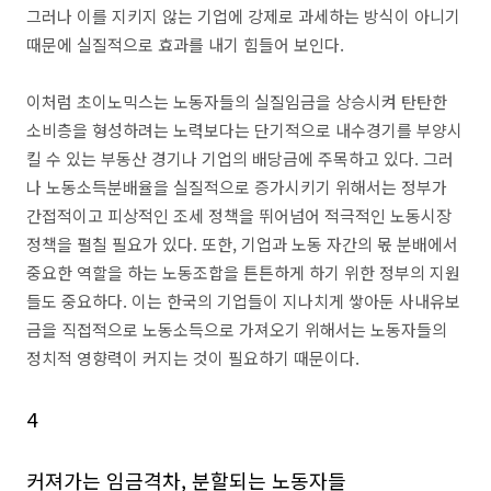
그러나 이를 지키지 않는 기업에 강제로 과세하는 방식이 아니기
때문에 실질적으로 효과를 내기 힘들어 보인다.
이처럼 초이노믹스는 노동자들의 실질임금을 상승시켜 탄탄한
소비층을 형성하려는 노력보다는 단기적으로 내수경기를 부양시
킬 수 있는 부동산 경기나 기업의 배당금에 주목하고 있다. 그러
나 노동소득분배율을 실질적으로 증가시키기 위해서는 정부가
간접적이고 피상적인 조세 정책을 뛰어넘어 적극적인 노동시장
정책을 펼칠 필요가 있다. 또한, 기업과 노동 자간의 몫 분배에서
중요한 역할을 하는 노동조합을 튼튼하게 하기 위한 정부의 지원
들도 중요하다. 이는 한국의 기업들이 지나치게 쌓아둔 사내유보
금을 직접적으로 노동소득으로 가져오기 위해서는 노동자들의
정치적 영향력이 커지는 것이 필요하기 때문이다.
4
커져가는 임금격차, 분할되는 노동자들