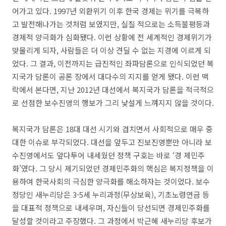
어가고 있다. 1997년 외환위기 이후 한국 경제는 위기를 극복하
고 발전해나가는 것처럼 보였지만, 실질 적으로는 소득불평등과
경제적 양극화가 심화됐다. 이런 상황에 전 세계적인 경제위기가
맞물리게 되자, 사람들은 더 이상 견딜 수 없는 지경에 이르게 되
었다. 그 결과, 이전까지는 급진적인 좌파담론으로 인식되었던 복
지국가 담론이 공론 장에서 대다수의 지지를 얻게 됐다. 이런 맥
락에서 본다면, 지난 2012년 대선에서 복지국가 담론을 적극적으
로 선점한 보수진영의 행보가 그리 낯설게 느껴지지 않을 것이다.
복지국가 담론은 18대 대선 시기와 겹치면서 사회적으로 매우 중
대한 이슈로 부각되었다. 대선을 앞두고 진보진영뿐만 아니라 보
수진영에서도 앞다투어 내세웠던 정책 구호는 바로 ‘경 제민주
화’였다. 그 당시 제기되었던 경제민주화의 핵심은 복지정책을 이
용하여 한국사회의 극심한 양극화를 해소하자는 것이었다. 보수
정당인 새누리당은 3-5세 누리과정(무상보육), 기초노령연금 등
을 대표적 정책으로 내세우며, 자신들이 당선되면 경제민주화를
달성할 것이라고 주장했다. 그 과정에서 박근혜 새누리당 후보가