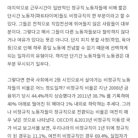
마지막으로 근무시간이 일반적인 정규직 노동자들에 비해 짧은
단시간 노동자(파트타이머)들도 비정규직의 한 부분이라고 할 수
있다. 그들은 전적으로 직업전선에 뛰어들지 않은 사람들이 대부
분이다. 그렇다고 해서 그들이 다른 노동자들보다 절박하지 않다
거나 여유가 있다는 뜻은 아니다. 단지 피치 못할 사정(학업, 육아
등)으로 인해 하루 종일 노동에 전념할 수 없기 때문에 선택하게
되는 일자리의 유형이다. 하지만 단기간 노동자들의 노동권은 대
부분 무시되기 일쑤다.
그렇다면 한국 사회에서 2등 시민으로서 살아가는 비정규직 노동
자들의 비율은 어느 정도일까? 비정규직 비율은 지난 2008년 금
융위기 당시 44.4%까지 상승했다가 2011년 38.7% 를 기록하며
40% 아래로 떨어진 뒤 해마다 1% 내외로 하락하는 추세다. 그러
나 비정규직 노동자들이 정규직으로 전환되는 비율은 여전히 매
우 낮은 것으로 나타났다. OECD의 &2013년 비정규직 이동성 국
가 비교 보고서를 보면, 우리나라의 비정규직이 1년 뒤에 정규직
이 된 경우는 11.1%, 여전히 비정규직인 경우 69.4%, 실업자가