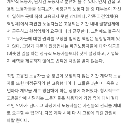
계약직 노동자, 단시간 노동자로 분류해 볼 수 있다. 먼저 간접 고
용된 노동자들을 살펴보자. 비정규직 노동자 들 중 대부분이 자신
이 일하는 곳에 직접 고용되지 못한 상태이다. 각종 파견업체(용
역업체)에서 파견한 노동자들은 고용되는 기간 내내 원청업체에
서 근무하고 원청업체의 요구에 따라 근무한다. 그럼에도 불구하
고 노동자들에 대한 권리를 보장할 법적인 책임은 원청업체에 있
지 않다. 그렇기 때문에 원청업체는 파견노동자들에 대한 임금을
(비슷한 일을 하는 정규직 노동자들보다) 낮게 설정하고, 기업복
지 혜택을 제공하지 않아도 법적인 처벌을 받지 않는다.
직접 고용된 노동자들 중 정년이 보장되지 않는 기간 계약직 노동
자들 또한 비정규직의 한 고용형태이다. 그들은 1년마다 혹은 2
년마다 계약을 새로 갱신해야 하는 상황에 처해있다. 항시적으로
고용불안에 시달리는 노동자들은 사용자와 기업 측에 대해 절대
적인 약자가 된다. 그 과정에서 노동자들은 자신들의 권리를 제대
로 요구할 수 없으며, 다음 계약 시에 다 시 고용이 되길 간절히
바랄 뿐이다.