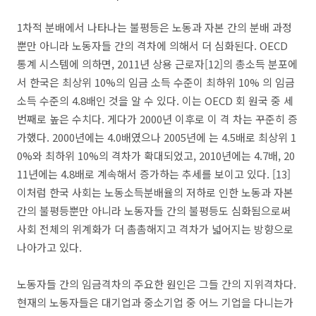
1차적 분배에서 나타나는 불평등은 노동과 자본 간의 분배 과정
뿐만 아니라 노동자들 간의 격차에 의해서 더 심화된다. OECD
통계 시스템에 의하면, 2011년 상용 근로자[12]의 총소득 분포에
서 한국은 최상위 10%의 임금 소득 수준이 최하위 10% 의 임금
소득 수준의 4.8배인 것을 알 수 있다. 이는 OECD 회 원국 중 세
번째로 높은 수치다. 게다가 2000년 이후로 이 격 차는 꾸준히 증
가했다. 2000년에는 4.0배였으나 2005년에 는 4.5배로 최상위 1
0%와 최하위 10%의 격차가 확대되었고, 2010년에는 4.7배, 20
11년에는 4.8배로 계속해서 증가하는 추세를 보이고 있다. [13]
이처럼 한국 사회는 노동소득분배율의 저하로 인한 노동과 자본
간의 불평등뿐만 아니라 노동자들 간의 불평등도 심화됨으로써
사회 전체의 위계화가 더 촘촘해지고 격차가 넓어지는 방향으로
나아가고 있다.
노동자들 간의 임금격차의 주요한 원인은 그들 간의 지위격차다.
현재의 노동자들은 대기업과 중소기업 중 어느 기업을 다니는가