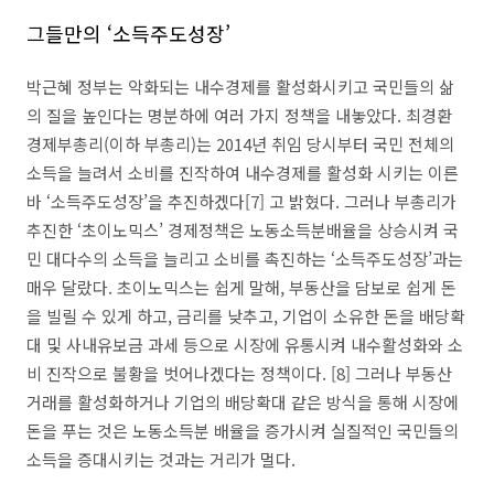
그들만의 ‘소득주도성장’
박근혜 정부는 악화되는 내수경제를 활성화시키고 국민들의 삶
의 질을 높인다는 명분하에 여러 가지 정책을 내놓았다. 최경환
경제부총리(이하 부총리)는 2014년 취임 당시부터 국민 전체의
소득을 늘려서 소비를 진작하여 내수경제를 활성화 시키는 이른
바 ‘소득주도성장’을 추진하겠다[7] 고 밝혔다. 그러나 부총리가
추진한 ‘초이노믹스’ 경제정책은 노동소득분배율을 상승시켜 국
민 대다수의 소득을 늘리고 소비를 촉진하는 ‘소득주도성장’과는
매우 달랐다. 초이노믹스는 쉽게 말해, 부동산을 담보로 쉽게 돈
을 빌릴 수 있게 하고, 금리를 낮추고, 기업이 소유한 돈을 배당확
대 및 사내유보금 과세 등으로 시장에 유통시켜 내수활성화와 소
비 진작으로 불황을 벗어나겠다는 정책이다. [8] 그러나 부동산
거래를 활성화하거나 기업의 배당확대 같은 방식을 통해 시장에
돈을 푸는 것은 노동소득분 배율을 증가시켜 실질적인 국민들의
소득을 증대시키는 것과는 거리가 멀다.