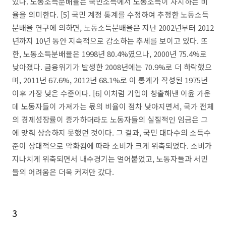
있다. 노동소득분배율은 국민소득에서 노동소득이 차지하는 비
율을 의미한다. [5] 국민 계정 통계를 수정하여 추정한 노동소득
분배율 연구에 의하면, 노동소득분배율은 지난 2002년부터 2012
년까지 10년 동안 지속적으로 감소하는 추세를 보이고 있다. 또
한, 노동소득분배율은 1998년 80.4%였으나, 2000년 75.4%로
낮아졌다. 금융위기가 발생한 2008년에는 70.9%로 더 하락했으
며, 2011년 67.6%, 2012년 68.1%로 이 통계가 작성된 1975년
이후 가장 낮은 수준이다. [6] 이처럼 기업이 창출해낸 이윤 가운
데 노동자들이 가져가는 몫의 비율이 점차 낮아지면서, 국가 전체
의 경제성장률이 증가하더라도 노동자들의 실질적인 임금은 그
에 맞춰 상승하지 못했던 것이다. 그 결과, 국민 대다수의 소득수
준이 상대적으로 악화됨에 따라 소비가 크게 위축되었다. 소비가
지나치게 위축되면서 내수경기는 얼어붙었고, 노동자들과 서민
들의 어려움은 더욱 커져만 갔다.
3