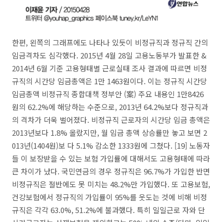
한편, 왼쪽의 그래프에도 나타나 있듯이 비정규직과 정규직 간의
임금격차도 심각했다. 2015년 4월 28일 고용노동부가 발표한 &
2014년 6월 기준 고용형태별 근로실태 조사 결과에 따르면 비정
규직의 시간당 임금총액은 1만 1463원이다. 이는 정규직 시간당
임금총액 비정규직 종합대책 정부안 (案) 주요 내용인 1만8426
원의 62.2%에 해당하는 수준으로, 2013년 64.2%보다 정규직과
의 격차가 더욱 벌어졌다. 비정규직 근로자의 시간당 임금 총액은
2013년보다 1.8% 올랐지만, 월 임금 총액 상승률만 놓고 보면 2
013년(1404원)보 다 5.1% 감소한 1333원에 그쳤다. [19] 노동자
들 이 보장받을 수 있는 보험 가입률에 대해서도 고용형태에 따라
큰 차이가 났다. 국민연금의 경우 정규직은 96.7%가 가입한 반면
비정규직은 절반에도 못 미치는 48.2%만 가입했다. 또 고용보험,
건강보험에서 정규직의 가입률이 95%를 웃도는 것에 비해 비정
규직은 각각 63.0%, 51.2%에 불과했다. 특히 일일근로 자와 단