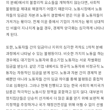
의 분배)에서의 불합리적 요소들을 개혁하지 않는다면, 사회적
불평등을 제대로 해결하기 어렵기 때문이다. 노동시장에서 노동
자들의 임금은 자본과 노동이 결합해서 얻은 이윤 중 노동자들이
가져가는 몫이다. 전체 이윤 중에서 기업이 가져가는 몫의 상대적
인 비율이 지나치게 높을 경우, 경제적 양극화는 심각하게 나타나
게 된다.
또한, 노동자들 간의 임금이나 지위의 심각한 격차도 1차적 분배
과정에서 나타날 수 있는 불평등이다. 비슷한 가치의 노동을 하는
경우에도 대기업의 노동자와 중소기업 노동자는 서로 차별화된
임금을 받는다. 같은 기업 내에서도 정규직 노동자와 비정규직 노
동자는 차등적인 임금을 받게 된다. 노동과 자본 간의 경제적 분
배뿐만 아니라 노동자들 간의 임금 차이를 통해 불평등은 중첩적
으로 심화된다. 그러나 현재 진행되고 있는 한국 사회의 복지국가
담론은 적극적인 노동시장 정책을 포함하고 있지 않다. 대부분의
정치집단들은 단순히 선거에서 더 많은 표를 얻기 위해 보편적 복
지정책을 주장하거나 국가 재정건전성을 위해 어쩔 수 없이 선별