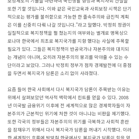
보장제도의 기틀을 마련하여 국민생활 향상과 복지사회 건설을
또한 기할 것입니다. 이와 같은 국민교육과 사회보장 시책은 단기
적으로는 평가를 불허함으로 가능한 한 졸속주의와 급진적 계획
은 이를 신중히 다뤄 나갈 것입니다.”라고 말했다. 박정희 정권이
실질적으로 복지정책을 펼 쳤는지의 여부와는 별개로 명목상으
로나마 한국에서 최초로 복지국가를 지향 했다는 사실에 주목할
필요가 있다. 그들은 복지정책이 반공국가나 자본주의와 대치되
는 개념이 아니며, 오히려 자본주의의 붕괴를 막아줄 수 있는 수
단이라고 보았다. 그러나 박정희 정부가 점차 경제발전에 더 중점
을 두면서 복지국가 담론은 소리 없이 사라졌다.
요즘 들어 한국 사회에서 다시 복지국가 담론이 주목받는 이유는
위에서 살펴보았던 역사적 맥락에서 힌트를 얻을 수 있다. 2008
년 미국발 금융위기 이후에 전 세계적으로 많은 경제학자들이 자
본주의가 근본적인 위기에 처한 것이 아니냐는 비판을 제기했다.
또한 각국의 정부들은 자본주의의 위기를 극복하고 사회적 혼란
을 잠재우기 위해서 다시 복지국가 담론을 꺼내기 시작했다. 이러
한 세계적인 흐름에 발맞춰 한국에서도 복지국가 담론이 힘을 얻