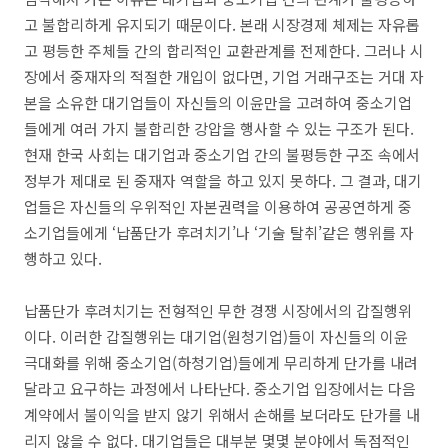
고 불합리하게 유지되기 때문이다. 본래 시장경제 체제는 자유롭
고 평등한 주체들 간의 합리적인 교환관계를 전제한다. 그러나 시
장에서 중재자의 적절한 개입이 없다면, 기업 거래구조는 거대 자
본을 소유한 대기업들이 자신들의 이윤만을 고려하여 중소기업
들에게 여러 가지 불합리한 강압을 행사할 수 있는 구조가 된다.
현재 한국 사회는 대기업과 중소기업 간의 불평등한 구조 속에서
정부가 제대로 된 중재자 역할을 하고 있지 못하다. 그 결과, 대기
업들은 자신들의 우위적인 자본권력을 이용하여 공공연하게 중
소기업들에게 ‘납품단가 후려치기’나 ‘기술 탈취’같은 행위를 자
행하고 있다.
납품단가 후려치기는 전형적인 무한 경쟁 시장에서의 갑질행위
이다. 이러한 갑질행위는 대기업(원청기업)들이 자신들의 이윤
극대화를 위해 중소기업(하청기업)들에게 무리하게 단가를 내려
달라고 요구하는 과정에서 나타난다. 중소기업 입장에서는 다음
계약에서 불이익을 받지 않기 위해서 손해를 보더라도 단가를 내
리지 않을 수 없다. 대기업들은 대부분 몇몇 분야에서 독점적인