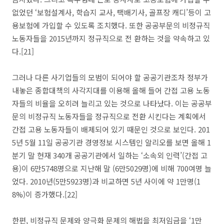
없었던 ‘보험설계사, 학습지 교사, 택배기사, 골프장 캐디’등이 고
용보험에 가입할 수 있도록 조치했다. 또한 공공부문의 비정규직
노동자들을 2015년까지 정규직으로 전 환하는 것을 약속하고 있
다.[21]
그러나 다른 사기업들의 모범이 되어야 할 공공기관조차 정부가
내놓은 종합대책의 사각지대를 이용해 올해 들어 간접 고용 노동
자들의 비율을 오히려 늘리고 있는 것으로 나타났다. 이는 공공부
문의 비정규직 노동자들을 정규직으로 전환 시킨다는 계획에서
간접 고용 노동자들이 배제되어 있기 때문인 것으로 보인다. 201
5년 5월 11일 공공기관 경영정보 시스템인 알리오를 보면 올해 1
분기 말 현재 340개 공공기관에서 일하는 ‘소속외 인력’(간접 고
용)이 6만5748명으로 지난해 말 (6만5029명)에 비해 700여명 늘
었다. 2010년(5만5923명)과 비교하면 5년 사이에 약 1만명(1
8%)이 증가했다.[22]
한편, 비정규직 문제와 양극화 문제의 해법을 최저임금을 ‘1만