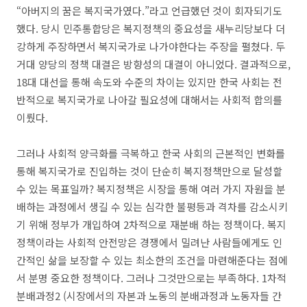
“아버지의 꿈은 복지국가였다.”라고 언급했던 것이 회자되기도
했다. 당시 민주통합당은 복지정책의 중요성을 새누리당보다 더
강하게 주장하면서 복지국가로 나가야한다는 주장을 펼쳤다. 두
거대 양당의 정책 대결은 방향성의 대결이 아니었다. 결과적으로,
18대 대선을 통해 속도와 수준의 차이는 있지만 한국 사회는 전
반적으로 복지국가로 나아갈 필요성에 대해서는 사회적 합의를
이뤘다.
그러나 사회적 양극화를 극복하고 한국 사회의 근본적인 변화를
통해 복지국가로 진입하는 것이 단순히 복지정책만으로 달성할
수 있는 목표일까? 복지정책은 시장을 통해 여러 가지 자원을 분
배하는 과정에서 생길 수 있는 심각한 불평등과 격차를 감소시키
기 위해 정부가 개입하여 2차적으로 재분배 하는 정책이다. 복지
정책이라는 사회적 안전망은 경쟁에서 밀려난 사람들에게도 인
간적인 삶을 보장할 수 있는 최소한의 조건을 마련해준다는 점에
서 분명 중요한 정책이다. 그러나 그것만으로는 부족하다. 1차적
분배과정2 (시장에서의 자본과 노동의 분배과정과 노동자들 간