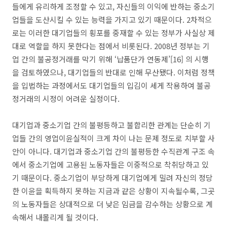
들에게 유리하게 조정할 수 있고, 자신들의 이익에 반하는 중소기
업들을 도산시킬 수 있는 능력을 가지고 있기 때문이다. 2차적으
로는 이러한 대기업들의 횡포를 중재할 수 있는 정부가 사실상 제
대로 역할을 하지 못한다는 점에서 비롯된다. 2008년 정부는 기
업 간의 불공정거래를 막기 위해 ‘납품단가 연동제’[16] 의 시행
을 검토하였으나, 대기업들의 반대로 인해 무산됐다. 이처럼 정책
을 입법하는 과정에서도 대기업들의 입김이 세게 작용하여 불공
정거래의 시정이 어려운 실정이다.
대기업과 중소기업 간의 불평등하고 불합리한 관계는 단순히 기
업들 간의 영업이윤실적이 크게 차이 나는 문제 정도로 치부할 사
안이 아니다. 대기업과 중소기업 간의 불평등한 수직관계 구조 속
에서 중소기업에 고용된 노동자들은 이중적으로 착취당하고 있
기 때문이다. 중소기업이 부당하게 대기업에게 밀려 자신의 정당
한 이윤을 획득하지 못하는 지금과 같은 상황이 지속될수록, 그곳
의 노동자들은 상대적으로 더 낮은 임금을 감수하는 상황으로 계
속해서 내몰리게 될 것이다.