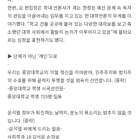
한편, 오 편집장은 학내 언론사가 겪는 한정된 예산 문제 속 독자
의 관심을 이끌어내는 임무를 지고 있는 현 대학언론의 무게를 이
야기했다. “학교 건물 곳곳에 붙어 있는 다양한 대자보를 보고 축
소됐던 대학 사회에서 활발히 논의가 이루어지고 있음”에 불타오
르는 심정을 표현하기도 했다.
▶ 단체가 아닌 ‘개인’으로
-
우리는 중앙대학교의 의혈 정신을 이어받아, 민주주의와 법치주
의 수호를 위해 끝까지 투쟁할 것을 엄숙히 선언합니다. (중략)
-중앙대학교 학생 시국선언문-
중앙대학교 학생 715명 일동
윤석열 정부가 퇴진하는 날까지, 분노의 목소리는 멈추지 않을 것
입니다. (중략)
-윤석열 씨에게 드리는 말씀-
사회학과 19 강서윤 손자보