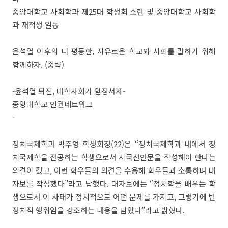
중앙대학교 사회학과 제25대 학생회 소란 및 중앙대학교 사회학
과 재적생 일동
윤석열 이후의 더 평등한, 자유로운 학교와 사회를 말하기 위해
함께하자. (중략)
-윤석열 퇴진, 대학사회가 앞장서자-
중앙대학교 인권네트워크
-
정치국제학과 박주영 학생회장(22)은 “정치국제학과 내에서 정
치국제학을 전공하는 학생으로서 시국선언문을 작성해야 한다는
의견이 컸고, 이런 학우들의 의견을 수용해 학우들과 소통하며 대
자보를 작성했다”라고 답했다. 대자보에는 “정치학을 배우는 학
생으로서 이 사태가 정치적으로 어떤 문제를 가지고, 그렇기에 반
정치적 행위임을 강조하는 내용을 담았다”라고 밝혔다.