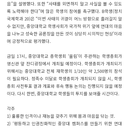
음”을 설명했다. 또한 “사태를 외면하지 말고 사실을 볼 수 있도
록 노력해야 한다”며 많은 학생의 참여를 촉구했다. B학생(정치
국제학과 20)은 “이번 사태의 귀결이 어느 방향으로 흘러갈지 알
수 없지만, 중앙대학교 학생사회가 국가적 위기 앞에 연대의 마음
을 나누고 성숙한 공론장을 만든 것이 상당히 시의적인 현상’이라
며 긍정적으로 평가했다.
금일 17시, 중앙대학교 총학생회 ‘울림’이 주관하는 학생총회가
영신관 앞 잔디광장에서 개최될 예정이다. 학생총회가 개최되기
위해서는 중앙대학교 전체 재학생의 1/10인 약 2,500명의 참석
이 필요하다. 정족수 미달로 학생총회가 개최되지 않을 시, 학생
총회 사전투표 결과 개표와 후속 행동 논의는 진행되지 않을 예정
이다. 다시 한번, 중앙대학교 학생들의 투지를 보여줄 시간이다.
각주
1) 훌륭한 인격이나 재능을 갖추기 위해 몸과 마음을 닦는 것.
2) ‘평등하고 인권친화적인 중앙대 캠퍼스를 만들기 위한 연대