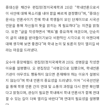
중대신문 채건우 편집장(정치국제학과 23)은 “학내언론으로서
이 사안에 대해 목소리를 내야 함을 빠르게 결정했다”며, “중대신
문사는 언론사이기 전에 학내 학생들이 모인 단체이므로 시국선
언문을 통해 자신들의 뜻을 밝히는 게 필요하다”는 의견을 밝혔
다. 또한 “글을 작성하면서 ‘팩트’를 중요하게 여겼으며, 단순히
이 글의 내용을 받아들이기보다 비판적인 시각으로 이 어젠다에
대해 생각해 보면 좋겠다”며 학내 논의 및 토론의 장이 열리길 바
라는 마음을 드러냈다.
오수아 중앙헤럴드 편집장(정치국제학과 23)도 성명문을 작성한
이유를 설명했다. 오 편집장은 “사명감으로 임했으며, 학내언론
기관이 아무것도 행동하지 않으면 존재해야 하는 이유가 설명되
지 않는다”며 학내 언론의 중요성을 드러냈다. 이어 “시국선언문
을 통해 학생 언론 간의 연대 및 소통의 과정을 다시 한번 확인했
다고 밝혔으며, 관심이 필요한 학내에서 학내 언론사가 함께 연대
할 수 있는 길이 더욱 열리길 바란다”며 연대의 필요성을 설명했
다.