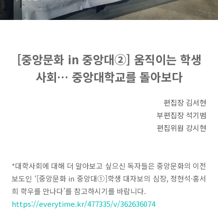
[중앙문화 in 중앙대②] 움직이는 학생
사회… 중앙대학교를 돌아보다
편집장 김서현
부편집장 석기범
편집위원 강시현
*대학사회에 대해 더 알아보고 싶으신 독자들은 중앙문화의 이전
보도인 ‘[중앙문화 in 중앙대①]학생 대자보의 심장, 정현석·홍서
희 학우를 만나다’를 참고하시기를 바랍니다.
https://everytime.kr/477335/v/362636074