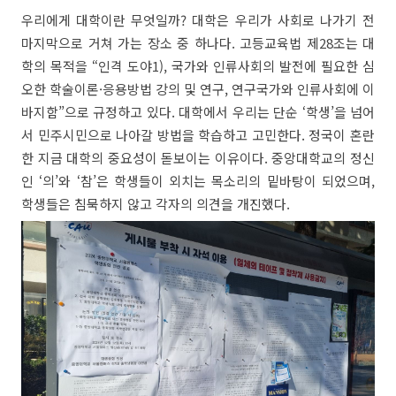
우리에게 대학이란 무엇일까? 대학은 우리가 사회로 나가기 전
마지막으로 거쳐 가는 장소 중 하나다. 고등교육법 제28조는 대
학의 목적을 “인격 도야1), 국가와 인류사회의 발전에 필요한 심
오한 학술이론·응용방법 강의 및 연구, 연구국가와 인류사회에 이
바지함”으로 규정하고 있다. 대학에서 우리는 단순 ‘학생’을 넘어
서 민주시민으로 나아갈 방법을 학습하고 고민한다. 정국이 혼란
한 지금 대학의 중요성이 돋보이는 이유이다. 중앙대학교의 정신
인 ‘의’와 ‘참’은 학생들이 외치는 목소리의 밑바탕이 되었으며,
학생들은 침묵하지 않고 각자의 의견을 개진했다.