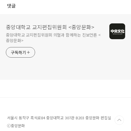
댓글
중앙대학교 교지편집위원회 <중앙문화>
중앙대학교 교지편집위원회 의혈과 함께하는 진보언론 <
중앙문화>
구독하기
서울시 동작구 흑석로84 중앙대학교 307관 B203 중앙문화 편집실
ⓒ중앙문화