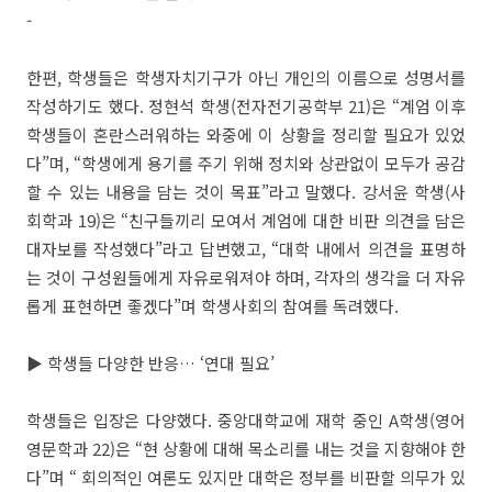
-
한편, 학생들은 학생자치기구가 아닌 개인의 이름으로 성명서를
작성하기도 했다. 정현석 학생(전자전기공학부 21)은 “계엄 이후
학생들이 혼란스러워하는 와중에 이 상황을 정리할 필요가 있었
다”며, “학생에게 용기를 주기 위해 정치와 상관없이 모두가 공감
할 수 있는 내용을 담는 것이 목표”라고 말했다. 강서윤 학생(사
회학과 19)은 “친구들끼리 모여서 계엄에 대한 비판 의견을 담은
대자보를 작성했다”라고 답변했고, “대학 내에서 의견을 표명하
는 것이 구성원들에게 자유로워져야 하며, 각자의 생각을 더 자유
롭게 표현하면 좋겠다”며 학생사회의 참여를 독려했다.
▶ 학생들 다양한 반응… ‘연대 필요’
학생들은 입장은 다양했다. 중앙대학교에 재학 중인 A학생(영어
영문학과 22)은 “현 상황에 대해 목소리를 내는 것을 지향해야 한
다”며 “ 회의적인 여론도 있지만 대학은 정부를 비판할 의무가 있