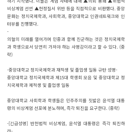
하기 시작했다. 이들은 계엄 사태에 대해 ▲의회 봉쇄 ▲위법적
비상계엄 선언 ▲헌정질서 위반 등을 직접적으로 비판했다. 중앙
문화는 정치국제학과, 사회학과, 중앙대학교 인권네트워크와 인
터뷰를 진행했다.
-
의혈의 미래를 열어가며 민중과 함께 진군하는 것은 정치국제학
과 학생으로서 당연히 가져야 하는 사명감이라고 할 수 있다. (중
략)
-중앙대학교 정치국제학과 재적생 및 졸업생 일동 규탄 성명-
중앙대학교 정치국제학과 제15대 학생회 모음 및 중앙대학교 정
치국제학과 제적생 및 졸업생 일동
중앙대학교 사회학과 학생들은 민주주의를 짓밟은 윤석열 대통
령의 비상계엄 선포에 분노하며, 즉각 퇴진을 요구한다. (중략)
-[긴급성명] 반헌법적 비상계엄, 윤석열 대통령은 즉각 퇴진하
라-