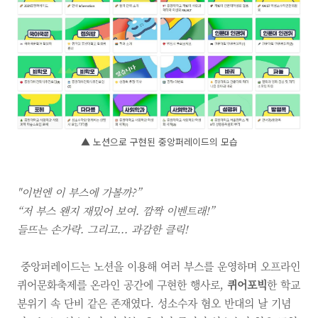
▲ 노션으로 구현된 중앙퍼레이드의 모습
"이번엔 이 부스에 가볼까?”
“저 부스 왠지 재밌어 보여. 깜짝 이벤트래!”
들뜨는 손가락. 그리고... 과감한 클릭!
중앙퍼레이드는 노션을 이용해 여러 부스를 운영하며 오프라인
퀴어문화축제를 온라인 공간에 구현한 행사로,
퀴어포빅
한 학교
분위기 속 단비 같은 존재였다. 성소수자 혐오 반대의 날 기념