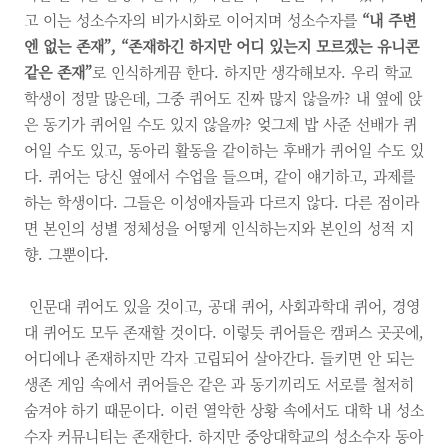
고 이는 성소수자의 비가시화로 이어지며 성소수자를
“내 주변
엔 없는 존재”, “존재하긴 하지만 어디 있는지 모르겠는 유니콘
같은 존재”
로 인식하게끔 한다. 하지만 생각해보자. 우리 학교
학생이 정말 많은데, 그중 퀴어도 진짜 많지 않을까? 내 옆에 앉
은 동기가 퀴어일 수도 있지 않을까? 엊그제 밥 사준 선배가 퀴
어일 수도 있고, 동아리 활동을 같이하는 후배가 퀴어일 수도 있
다. 퀴어는 당신 옆에서 수업을 들으며, 같이 얘기하고, 과제를
하는 학생이다. 그들은 이성애자들과 다르지 않다. 다른 점이라
면 본인의 성별 정체성을 어떻게 인식하는지와 본인의 성적 지
향. 그뿐이다.
인문대 퀴어도 있을 것이고, 공대 퀴어, 사회과학대 퀴어, 경영
대 퀴어도 모두 존재할 것이다. 이렇듯 퀴어들은 캠퍼스 곳곳에,
어디에나 존재하지만 각자 고립되어 살아간다. 들키면 안 되는
생존 게임 속에서 퀴어들은 같은 과 동기끼리도 서로를 철저히
숨겨야 하기 때문이다. 이런 열악한 상황 속에서도 대학 내 성소
수자 커뮤니티는 존재한다. 하지만 중앙대학교의 성소수자 동아