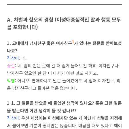
A.
차별과 혐오의 경험
(
이성애중심적인 말과 행동 모두
를 포함합니다
)
1.
교내에서 남자친구 혹은 여자친구
1
가 있냐는 질문을 받아보셨
나요
?
김상어
:
네
.
꽃길
:
네
.
엠티 같은 곳에 갈 때 쉽게 물어보긴 하죠
.
여자친구나
남자친구 있으면 한 잔 더 마시기 이런 것도 시키고
.
익명
:
아니오
.
연애하냐고 말은 들어봤어도 콕 집어 여자친구
,
혹
은 남자친구라고 들어본 적은 없습니다
.
1-1.
그 질문을 받았을 때 들었던 생각이 있나요
?
혹은 그런 질문
을 받는다면 어떤 생각이 들 것 같나요
?
김상어
:
우선
세상에는 이성애자만 있는 게 아닌데 성별을 지정해
서 물어보면
기분이 좋지만은 않습니다
.
대답할 때도 있다고 해야