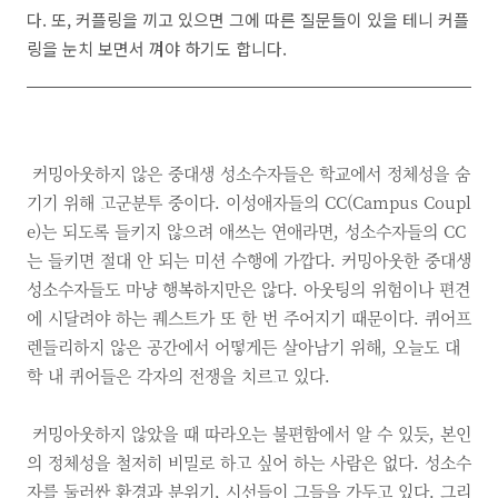
다
.
또
,
커플링을 끼고 있으면 그에 따른 질문들이 있을 테니 커플
링을 눈치 보면서 껴야 하기도 합니다
.
커밍아웃하지 않은 중대생 성소수자들은 학교에서 정체성을 숨
기기 위해 고군분투 중이다. 이성애자들의 CC(Campus Coupl
e)는 되도록 들키지 않으려 애쓰는 연애라면, 성소수자들의 CC
는 들키면 절대 안 되는 미션 수행에 가깝다. 커밍아웃한 중대생
성소수자들도 마냥 행복하지만은 않다. 아웃팅의 위험이나 편견
에 시달려야 하는 퀘스트가 또 한 번 주어지기 때문이다. 퀴어프
렌들리하지 않은 공간에서 어떻게든 살아남기 위해, 오늘도 대
학 내 퀴어들은 각자의 전쟁을 치르고 있다.
커밍아웃하지 않았을 때 따라오는 불편함에서 알 수 있듯, 본인
의 정체성을 철저히 비밀로 하고 싶어 하는 사람은 없다. 성소수
자를 둘러싼 환경과 분위기, 시선들이 그들을 가두고 있다. 그리