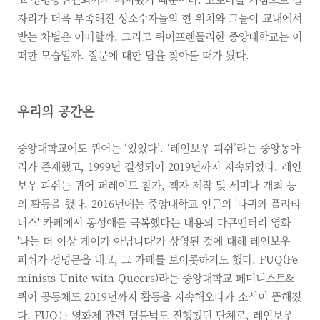
자리가 더욱 부족해진 성소수자들의 현 위치와 그들이 교내에서
받는 차별은 어떠할까. 그리고 퀴어프렌들리한 중앙대학교는 어
떠한 모습일까. 질문에 대한 답을 찾아볼 때가 왔다.
우리의 공간은
중앙대학교에도 퀴어는 ‘있었다’. ‘레인보우 피쉬’라는 중앙동아
리가 존재했고, 1999년 결성되어 2019년까지 지속되었다. 레인
보우 피쉬는 퀴어 퍼레이드 참가, 책자 제작 및 세미나 개최 등
의 활동을 했다. 2016년에는 중앙대학교 인근의 '나귀와 플라타
너스' 카페에서 동성애를 극복했다는 내용의 다큐멘터리 영화
'나는 더 이상 게이가 아닙니다'가 상영된 것에 대해 레인보우
피쉬가 성명문을 내고, 그 카페를 보이콧하기도 했다. FUQ(Fe
minists Unite with Queers)라는 중앙대학교 페미니스트&
퀴어 공동체도 2019년까지 활동을 지속해오다가 소식이 뜸해졌
다. FUQ는 영화제 관련 텀블벅도 진행했던 단체로, 레인보우