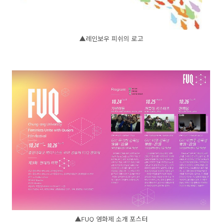
▲레인보우 피쉬의 로고
▲FUQ 영화제 소개 포스터