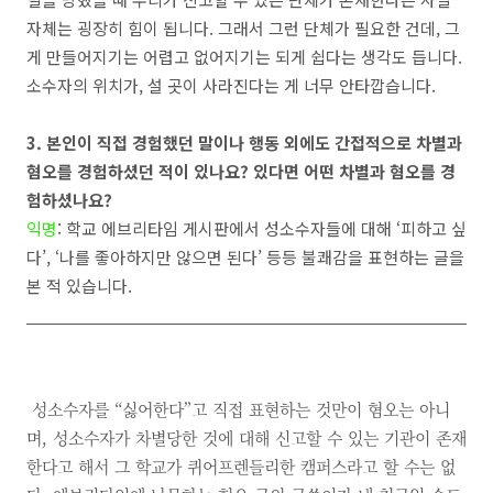
자체는 굉장히 힘이 됩니다
.
그래서 그런 단체가 필요한 건데
,
그
게 만들어지기는 어렵고 없어지기는 되게 쉽다는 생각도 듭니다
.
소수자의 위치가
,
설 곳이 사라진다는 게 너무 안타깝습니다
.
3.
본인이 직접 경험했던 말이나 행동 외에도 간접적으로 차별과
혐오를 경험하셨던 적이 있나요
?
있다면 어떤 차별과 혐오를 경
험하셨나요
?
익명
:
학교 에브리타임 게시판에서 성소수자들에 대해
‘
피하고 싶
다
’
,
‘
나를 좋아하지만 않으면 된다
’
등등 불쾌감을 표현하는 글을
본 적 있습니다
.
성소수자를 “싫어한다”고 직접 표현하는 것만이 혐오는 아니
며, 성소수자가 차별당한 것에 대해 신고할 수 있는 기관이 존재
한다고 해서 그 학교가 퀴어프렌들리한 캠퍼스라고 할 수는 없