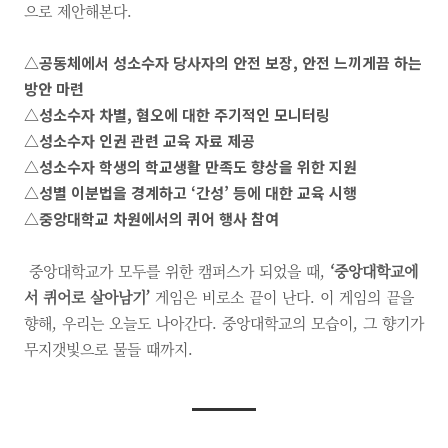
으로 제안해본다.
△
공동체에서 성소수자 당사자의 안전 보장
,
안전 느끼게끔 하는
방안 마련
△
성소수자 차별
,
혐오에 대한 주기적인 모니터링
△
성소수자 인권 관련 교육 자료 제공
△
성소수자 학생의 학교생활 만족도 향상을 위한 지원
△
성별 이분법을 경계하고
‘
간성
’
등에 대한 교육 시행
△
중앙대학교 차원에서의 퀴어 행사 참여
중앙대학교가 모두를 위한 캠퍼스가 되었을 때,
‘중앙대학교에
서 퀴어로 살아남기’
게임은 비로소 끝이 난다. 이 게임의 끝을
향해, 우리는 오늘도 나아간다. 중앙대학교의 모습이, 그 향기가
무지갯빛으로 물들 때까지.