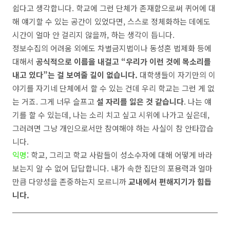
쉽다고 생각합니다
.
학교에 그런 단체가 존재함으로써 퀴어에 대
해 얘기할 수 있는 공간이 있었다면
,
스스로 정체화하는 데에도
시간이 얼마 안 걸리지 않을까
,
하는 생각이 듭니다
.
정보수집의 어려움 외에도 차별금지법이나 동성혼 법제화 등에
대해서
공식적으로 이름을 내걸고
“
우리가 이런 것에 목소리를
내고 있다
”
는 걸 보여줄 길이 없습니다
.
대학생들이 자기만의 이
야기를 자기네 단체에서 할 수 있는 건데 우리 학교는 그런 게 없
는 거죠
.
그게 너무 슬프고
설 자리를 잃은 것 같습니다
.
나는 얘
기를 할 수 있는데
,
나는 소리 치고 싶고 시위에 나가고 싶은데
,
그러려면 그냥 개인으로서만 참여해야 하는 사실이 참 안타깝습
니다
.
익명
:
학교
,
그리고 학교 사람들이 성소수자에 대해 어떻게 바라
보는지 알 수 없어 답답합니다
.
내가 속한 집단의 포용력과 얼마
만큼 다양성을 존중하는지 모르니까
교내에서 편해지기가 힘듭
니다
.