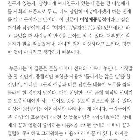
친구가 있는지, 남성에게 여자친구가 있는지 묻는 건 이성애자
를 사회의 표준으로 두고, 너도 당연히 이성애자겠지 하는 전제
를 깔고 들어가는 말이다. 이 질문이
이성애중심적
이라는 점은
여성과 남성에게 각각 “여자친구/남자친구(동성) 있으세요?”라
고 물었을 때 사람들의 반응을 보아도 알 수 있다. 대부분은 질
문자가 말을 잘못했거나, 아니면 뭔가 이상하다고 느낀다. 당연
한 것이 아니라고 생각하기 때문이다.
누군가는 이 질문을 들을 때마다 선택의 기로에 놓인다. 거짓말
을 할 것인지, 중립적인 표현을 사용해 ‘틀리지는 않은 말’을 할
것인지, 아니면 그들의 예상과 다른 답변을 내놓아 모두를 깜짝
놀라게 할 것인지 말이다. 매번 치열한 고민 끝에 최적의 선택지
를 도출해내야만 하는 난이도 중상 정도의 퀘스트라 볼 수 있다.
이성애중심주의는 여기에서만 나타나는 게 아니다. 국립국어원
은 ‘사랑’의 표준국어대사전 상 뜻풀이였던 <이성(異性)의 상대
에게 끌려 열렬히 좋아하는 마음>을 <어떤 상대의 매력에 끌려
열렬히 좋아하고 그리워하는 마음>이라 바꾼 바 있다. 하지만