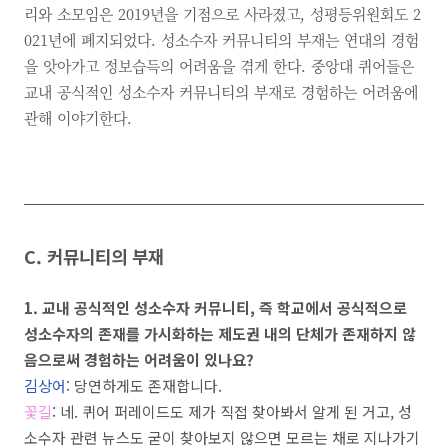
리와 소모임은 2019년을 기점으로 사라졌고, 성평등위원회도 2
021년에 폐지되었다. 성소수자 커뮤니티의 부재는 연대의 경험
을 앗아가고 정보습득의 어려움을 겪게 한다. 중앙대 퀴어들은
교내 공식적인 성소수자 커뮤니티의 부재로 경험하는 어려움에
관해 이야기한다.
C.
커뮤니티의 부재
1
.
교내 공식적인 성소수자 커뮤니티
,
즉 학교에서 공식적으로
성소수자의 존재를 가시화하는 제도권 내의 단체가 존재하지 않
음으로써 경험하는 어려움이 있나요
?
김상어
:
당연하게도 존재합니다
.
꽃길
:
네
.
퀴어 퍼레이드도 제가 직접 찾아봐서 알게 된 거고
,
성
소수자 관련 뉴스도 굳이 찾아보지 않으면 모르는 채로 지나가기