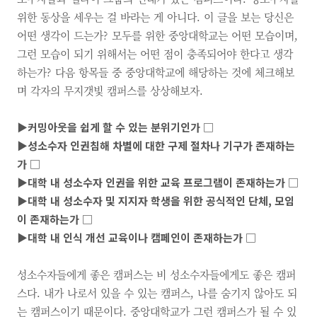
위한 동상을 세우는 걸 바라는 게 아니다. 이 글을 보는 당신은
어떤 생각이 드는가? 모두를 위한 중앙대학교는 어떤 모습이며,
그런 모습이 되기 위해서는 어떤 점이 충족되어야 한다고 생각
하는가? 다음 항목들 중 중앙대학교에 해당하는 것에 체크해보
며 각자의 무지갯빛 캠퍼스를 상상해보자.
▶
커밍아웃을 쉽게 할 수 있는 분위기인가
□
▶
성소수자 인권침해 차별에 대한 구제 절차나 기구가 존재하는
가
□
▶
대학 내 성소수자 인권을 위한 교육 프로그램이 존재하는가
□
▶
대학 내 성소수자 및 지지자 학생을 위한 공식적인 단체
,
모임
이 존재하는가
□
▶
대학 내 인식 개선 교육이나 캠페인이 존재하는가
□
성소수자들에게 좋은 캠퍼스는 비 성소수자들에게도 좋은 캠퍼
스다. 내가 나로서 있을 수 있는 캠퍼스, 나를 숨기지 않아도 되
는 캠퍼스이기 때문이다. 중앙대학교가 그런 캠퍼스가 될 수 있