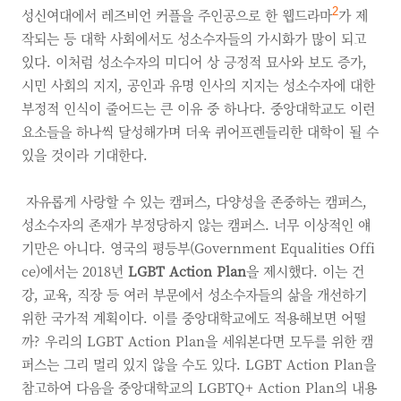
성신여대에서 레즈비언 커플을 주인공으로 한 웹드라마
2
가 제
작되는 등 대학 사회에서도 성소수자들의 가시화가 많이 되고
있다. 이처럼 성소수자의 미디어 상 긍정적 묘사와 보도 증가,
시민 사회의 지지, 공인과 유명 인사의 지지는 성소수자에 대한
부정적 인식이 줄어드는 큰 이유 중 하나다. 중앙대학교도 이런
요소들을 하나씩 달성해가며 더욱 퀴어프렌들리한 대학이 될 수
있을 것이라 기대한다.
자유롭게 사랑할 수 있는 캠퍼스, 다양성을 존중하는 캠퍼스,
성소수자의 존재가 부정당하지 않는 캠퍼스. 너무 이상적인 얘
기만은 아니다. 영국의 평등부(Government Equalities Offi
ce)에서는 2018년
LGBT Action Plan
을 제시했다. 이는 건
강, 교육, 직장 등 여러 부문에서 성소수자들의 삶을 개선하기
위한 국가적 계획이다. 이를 중앙대학교에도 적용해보면 어떨
까? 우리의 LGBT Action Plan을 세워본다면 모두를 위한 캠
퍼스는 그리 멀리 있지 않을 수도 있다. LGBT Action Plan을
참고하여 다음을 중앙대학교의 LGBTQ+ Action Plan의 내용