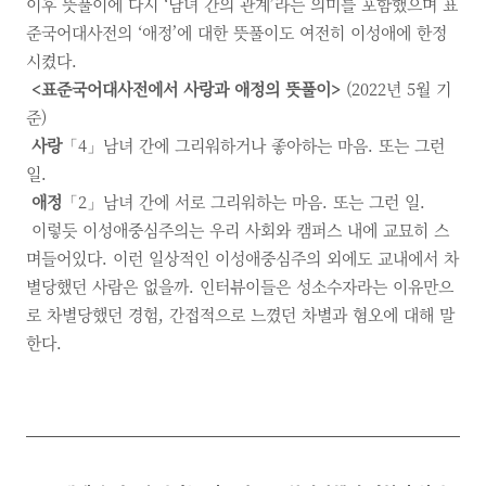
이후 뜻풀이에 다시 ‘남녀 간의 관계’라는 의미를 포함했으며 표
준국어대사전의 ‘애정’에 대한 뜻풀이도 여전히 이성애에 한정
시켰다.
<표준국어대사전에서 사랑과 애정의 뜻풀이>
(2022년 5월 기
준)
사랑
「4」남녀 간에 그리워하거나 좋아하는 마음. 또는 그런
일.
애정
「2」남녀 간에 서로 그리워하는 마음. 또는 그런 일.
이렇듯 이성애중심주의는 우리 사회와 캠퍼스 내에 교묘히 스
며들어있다. 이런 일상적인 이성애중심주의 외에도 교내에서 차
별당했던 사람은 없을까. 인터뷰이들은 성소수자라는 이유만으
로 차별당했던 경험, 간접적으로 느꼈던 차별과 혐오에 대해 말
한다.