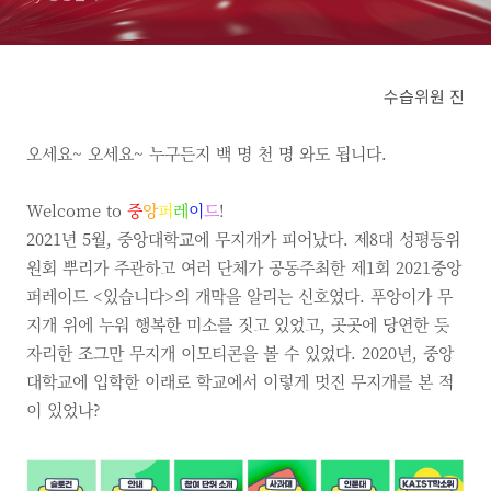
수습위원 진
오세요~ 오세요~ 누구든지 백 명 천 명 와도 됩니다.
Welcome to
중
앙
퍼
레
이
드
!
2021년 5월, 중앙대학교에 무지개가 피어났다. 제8대 성평등위
원회 뿌리가 주관하고 여러 단체가 공동주최한 제1회 2021중앙
퍼레이드 <있습니다>의 개막을 알리는 신호였다. 푸앙이가 무
지개 위에 누워 행복한 미소를 짓고 있었고, 곳곳에 당연한 듯
자리한 조그만 무지개 이모티콘을 볼 수 있었다. 2020년, 중앙
대학교에 입학한 이래로 학교에서 이렇게 멋진 무지개를 본 적
이 있었나?