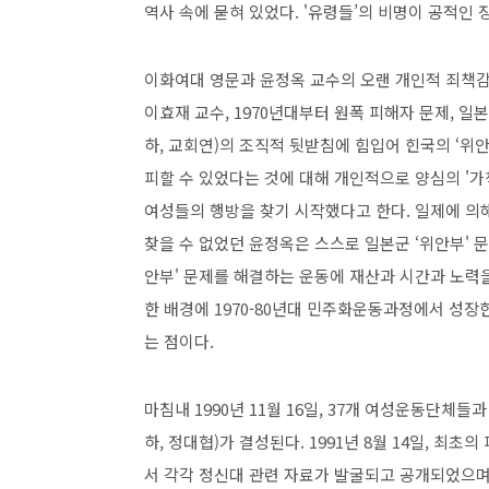
역사 속에 묻혀 있었다. '유령들’의 비명이 공적인 
이화여대 영문과 윤정옥 교수의 오랜 개인적 죄책
이효재 교수, 1970년대부터 원폭 피해자 문제, 
하, 교회연)의 조직적 뒷받침에 힘입어 힌국의 ‘위안
피할 수 있었다는 것에 대해 개인적으로 양심의 '가
여성들의 행방을 찾기 시작했다고 한다. 일제에 의
찾을 수 없었던 윤정옥은 스스로 일본군 ‘위안부' 문
안부' 문제를 해결하는 운동에 재산과 시간과 노력을
한 배경에 1970-80년대 민주화운동과정에서 성
는 점이다.
마침내 1990년 11월 16일, 37개 여성운동단체
하, 정대협)가 결성된다. 1991년 8월 14일, 
서 각각 정신대 관련 자료가 발굴되고 공개되었으며, 