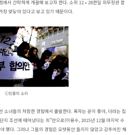
에서 간략하게 개괄해 보고자 한다. 소위 12 • 28한일 외무장관 합
가장 맞닿아 있다고 보고 있기 때문이다.
ⓒ민중의 소리
선 소녀들의 처참한 경험에서 출발한다. 혹자는 운이 좋아, 더러는 집
지 조선에 태어났다는 죄”만으로(이용수, 2015년 12월 마지막 수
해야 했다. 그러나 그들의 경험은 오랫동안 들리지 않았고 감추어진 채