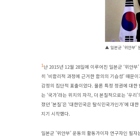
▲ 일본군 '위안부’
1
난 2015년 12월 28일에 이루어진 일본군 ‘위안
히 '비합리적 과정에 근거한 합의의 기습성’ 때문이
감정의 집단적 표출이었다. 물론 특정 정권에 대한
는 ‘국가’라는 위치의 자각, 더 본질적으로는 ‘우
졌던 '본질’은 ‘대한민국은 탈식민국가인가’에 대한
지기 시작했다.
일본군 '위안부’ 운동의 활동가이자 연구자인 필자