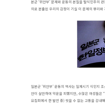
본군 ‘위안부’ 문제와 운동의 본질을 탈식민주의 관점
의로 분출된 우리의 감정이 기실 이 문제의 뿌리와 
일본군 '위안부’ 운동의 역사는 일제시기 식민지 조
안이 살만하여 악운을 피했지만, 수많은 여성들은 “단
요집회에서 한 발언 중) 씻을 수 없는 고통을 감내