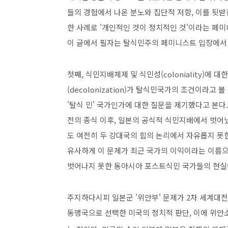
들의 경험에서 나온 분노와 집단적 저항, 이를 뒷받
한 사례로 '개인적인 것이 정치적인 것'이라는 페
이 글에서 필자는 탈식민주의 페미니스트 입장에서 
첫째, 식민지배체제 및 식민성(coloniality)에
(decolonization)가 탈식민국가의 조건이라고 
'탈식 민' 국가인가에 대한 질문을 제기했다고 본다
전의 종식 이후, 일본의 공식적 식민지배에서 벗어
도 여전히 두 강대국의 힘의 논리에서 자유롭지 못
유사하게 이 문제가 최근 국가의 이익이라는 이름
벗어나지 못한 동아시아 포스트식민 국가들의 현실
주지하다시피 일본군 '위안부' 문제가 2차 세계대
동맹국으로 선택한 미국의 정치적 판단, 이에 위안