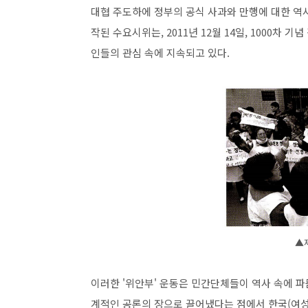
대협 주도하에 정부의 공식 사과와 만행에 대한 역
작된 수요시위는, 2011년 12월 14일, 1000차 기
인들의 관심 속에 지속되고 있다.
▲
이러한 '위안부' 운동은 민간단체들이 역사 속에 파
계적인 공론의 장으로 끌어냈다는 점에서 한국(여성)