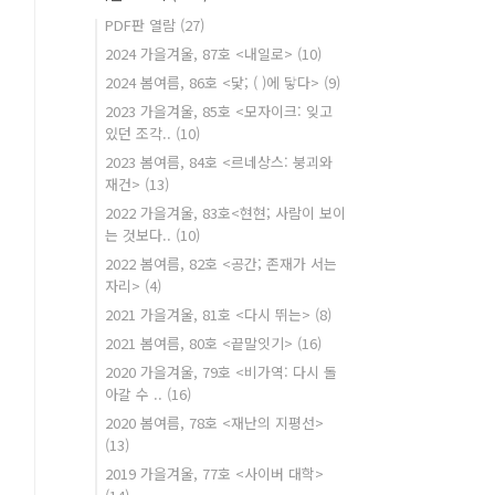
PDF판 열람
(27)
2024 가을겨울, 87호 <내일로>
(10)
2024 봄여름, 86호 <닻; ( )에 닿다>
(9)
2023 가을겨울, 85호 <모자이크: 잊고
있던 조각..
(10)
2023 봄여름, 84호 <르네상스: 붕괴와
재건>
(13)
2022 가을겨울, 83호<현현; 사람이 보이
는 것보다..
(10)
2022 봄여름, 82호 <공간; 존재가 서는
자리>
(4)
2021 가을겨울, 81호 <다시 뛰는>
(8)
2021 봄여름, 80호 <끝말잇기>
(16)
2020 가을겨울, 79호 <비가역: 다시 돌
아갈 수 ..
(16)
2020 봄여름, 78호 <재난의 지평선>
(13)
2019 가을겨울, 77호 <사이버 대학>