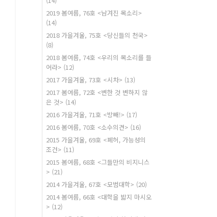
(14)
2019 봄여름, 76호 <남겨진 목소리>
(14)
2018 가을겨울, 75호 <당신들의 천국>
(8)
2018 봄여름, 74호 <우리의 목소리를 들
어라>
(12)
2017 가을겨울, 73호 <시차>
(13)
2017 봄여름, 72호 <변한 것 변하지 않
은 것>
(14)
2016 가을겨울, 71호 <방빼!>
(17)
2016 봄여름, 70호 <소수의견>
(16)
2015 가을겨울, 69호 <폐허, 가능성의
조건>
(11)
2015 봄여름, 68호 <그들만의 비지니스
>
(21)
2014 가을겨울, 67호 <모범대학>
(20)
2014 봄여름, 66호 <대학을 밟지 마시오
>
(12)