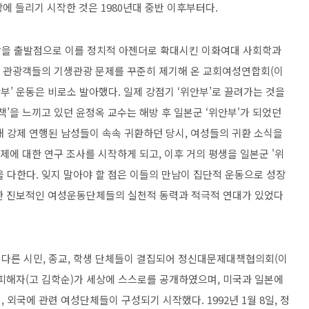
장에 들리기 시작한 것은 1980년대 중반 이후부터다.
감을 출발점으로 이를 정치적 아젠더로 확대시킨 이화여대 사회학과
일본 관광객들의 기생관광 문제를 꾸준히 제기해 온 교회여성연합회(이
부’ 운동은 비로소 발아했다. 일제 강점기 ‘위안부’로 끌려가는 것을
책’을 느끼고 있던 윤정옥 교수는 해방 후 일본군 ‘위안부'가 되었던
해 강제 연행된 남성들이 속속 귀환하던 당시, 여성들의 귀환 소식을
제에 대한 연구 조사를 시작하게 되고, 이후 거의 평생을 일본군 '위
 다한다. 잊지 말아야 할 점은 이들의 만남이 집단적 운동으로 성장
장한 진보적인 여성운동단체들의 실천적 동력과 적극적 연대가 있었다
들과 다른 시민, 종교, 학생 단체들이 결집되어 정신대문제대책협의회(이
최초의 피해자(고 김학순)가 세상에 스스로를 공개하였으며, 미국과 일본에
외국에 관련 여성단체들이 구성되기 시작했다. 1992년 1월 8일, 정