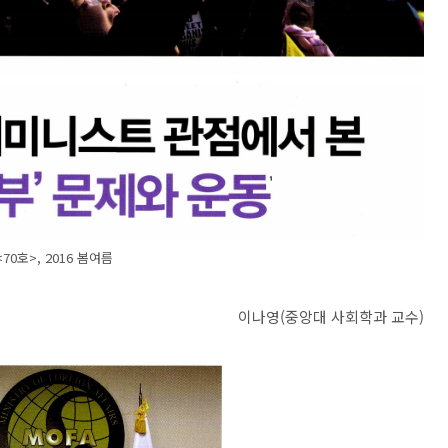
<70호>, 2016 봄여름
이나영(중앙대 사회학과 교수)