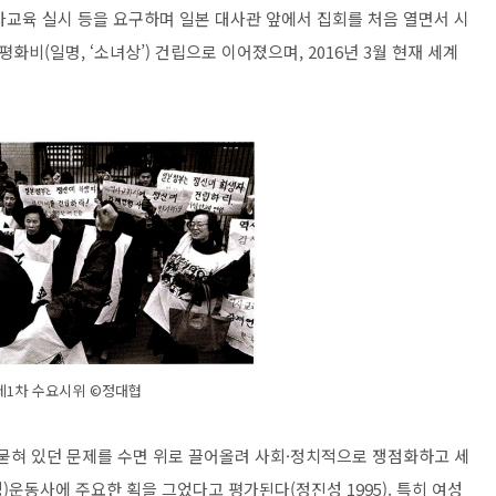
사교육 실시 등을 요구하며 일본 대사관 앞에서 집회를 처음 열면서 시
념 평화비(일명, ‘소녀상’) 건립으로 이어졌으며, 2016년 3월 현재 세계
제1차 수요시위 ©정대협
묻혀 있던 문제를 수면 위로 끌어올려 사회
·
정치적으로 쟁점화하고 세
운동사에 주요한 획을 그었다고 평가된다(정진성 1995). 특히 여성