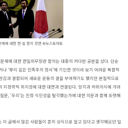
 문제에 대한 한·일 합의 장면 ©뉴스토마토
부’ 문제에 대한 한일외무장관 합의는 대중의 커다란 공분을 샀다. 단순
거나 ‘뿌리 깊은 민족주의 정서’에 기인한 것이라 보기 어려운 복합적
 반감과 결합되어 새로운 운동의 결을 부여하기도 했지만 본질적으로
리’의 지정학적 위치성에 대한 대면과 연결된다. 망각과 허위의식에 가려
 질문, '우리’는 진정 식민성을 탈각했는가에 대한 의문과 함께 또렷해
는 이 글에서 많은 사람들이 흔히 상식으로 알고 있다고 생각해오던 일