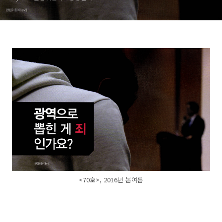
<70호>, 2016년 봄여름