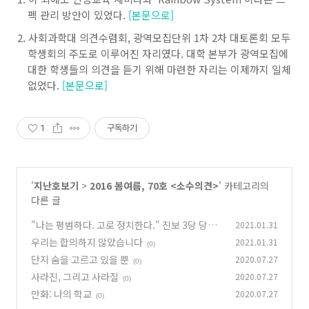
펙 관리 방안이 있었다.
[본문으로]
사회과학대 의견수렴회, 광역모집단위 1차 2차 대토론회 모두
학생회의 주도로 이루어진 자리였다. 대학 본부가 광역모집에
대한 학생들의 의견을 듣기 위해 마련한 자리는 이제까지 일체
없었다.
[본문으로]
1
구독하기
'
지난호보기
>
2016 봄여름, 70호 <소수의견>
' 카테고리의
다른 글
"나는 평범하다. 고로 정치한다." 진보 3당 당원
2021.01.31
을 만나다
우리는 합의하지 않았습니다
2021.01.31
(0)
(0)
단지 숨을 고르고 있을 뿐
2020.07.27
(0)
사라진, 그리고 사라질
2020.07.27
(0)
만화: 나의 학교
2020.07.27
(0)