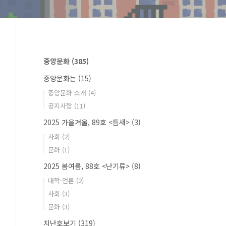
중앙문화
(385)
중앙문화는
(15)
중앙문화 소개
(4)
공지사항
(11)
2025 가을겨울, 89호 <틈새>
(3)
사회
(2)
문화
(1)
2025 봄여름, 88호 <난기류>
(8)
대학·언론
(2)
사회
(3)
문화
(3)
지난호보기
(319)