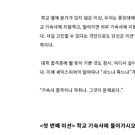
학교 옆에 본가가 있지 않은 이상, 우리는 중앙대
교 기숙사에 지원하고, 떨어지면 외부 기숙사에 지원
다. 사실 고민할 수 있다는 것만으로도 당신은 미션
학이다.
대학 합격증에 뛸 듯이 기쁜 것도 잠시. 어디서 살
다. 이제 셰익스피어의 말마따나 “사느냐 죽느냐”가
“기숙사 합격이냐 자취냐. 그것이 문제로다.”
<첫 번째 미션> 학교 기숙사에 들어가시오