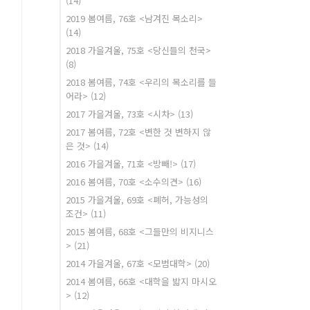
(14)
2019 봄여름, 76호 <남겨진 목소리>
(14)
2018 가을겨울, 75호 <당신들의 천국>
(8)
2018 봄여름, 74호 <우리의 목소리를 들
어라>
(12)
2017 가을겨울, 73호 <시차>
(13)
2017 봄여름, 72호 <변한 것 변하지 않
은 것>
(14)
2016 가을겨울, 71호 <방빼!>
(17)
2016 봄여름, 70호 <소수의견>
(16)
2015 가을겨울, 69호 <폐허, 가능성의
조건>
(11)
2015 봄여름, 68호 <그들만의 비지니스
>
(21)
2014 가을겨울, 67호 <모범대학>
(20)
2014 봄여름, 66호 <대학을 밟지 마시오
>
(12)