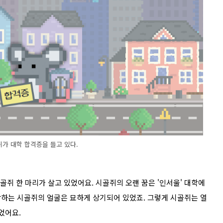
쥐가 대학 합격증을 들고 있다.
골쥐 한 마리가 살고 있었어요. 시골쥐의 오랜 꿈은 '인서울' 대학에
하는 시골쥐의 얼굴은 묘하게 상기되어 있었죠. 그렇게 시골쥐는 열
쥐었어요.