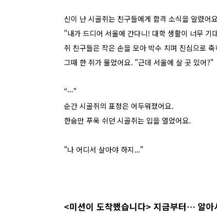
신이 난 시골쥐는 친구들에게 합격 소식을 알렸어요
"내가 드디어 서울에 간다니! 대학 생활이 너무 기대
쥐 친구들은 작은 손을 모아 박수 치며 진심으로 
그때 한 쥐가 물었어요. "근데 서울에 살 곳 있어?"
“···”
순간 시골쥐의 표정은 어두워졌어요.
한숨만 푸욱 쉬던 시골쥐는 입을 열었어요.
"나 어디서 살아야 하지..."
<미션이 도착했습니다> 지금부터… 알아