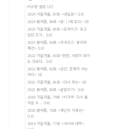
PDF판 열람
(27)
2024 가을겨울, 87호 <내일로>
(10)
2024 봄여름, 86호 <닻; ( )에 닿다>
(9)
2023 가을겨울, 85호 <모자이크: 잊고
있던 조각..
(10)
2023 봄여름, 84호 <르네상스: 붕괴와
재건>
(13)
2022 가을겨울, 83호<현현; 사람이 보이
는 것보다..
(10)
2022 봄여름, 82호 <공간; 존재가 서는
자리>
(4)
2021 가을겨울, 81호 <다시 뛰는>
(8)
2021 봄여름, 80호 <끝말잇기>
(16)
2020 가을겨울, 79호 <비가역: 다시 돌
아갈 수 ..
(16)
2020 봄여름, 78호 <재난의 지평선>
(13)
2019 가을겨울, 77호 <사이버 대학>